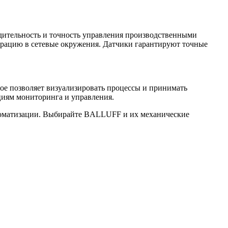
дительность и точность управления производственными
рацию в сетевые окружения. Датчики гарантируют точные
е позволяет визуализировать процессы и принимать
циям мониторинга и управления.
втоматизации. Выбирайте BALLUFF и их механические