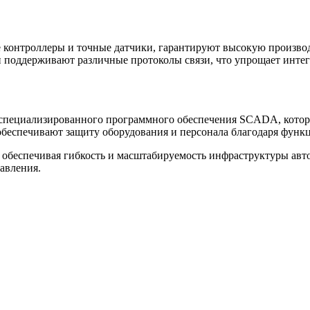
 контроллеры и точные датчики, гарантируют высокую произво
поддерживают различные протоколы связи, что упрощает интег
специализированного программного обеспечения SCADA, которо
беспечивают защиту оборудования и персонала благодаря функ
, обеспечивая гибкость и масштабируемость инфраструктуры а
авления.