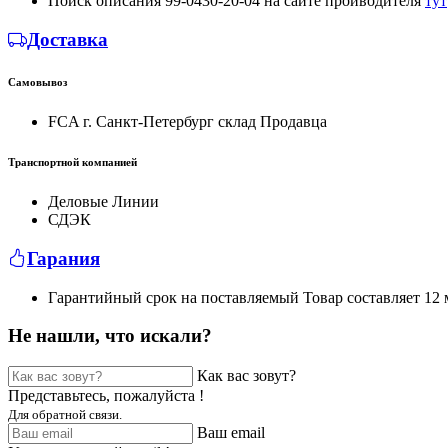
Поиск описания 99-0430-20-04 на сайте проиводителя
тут
Доставка
Самовывоз
FCA г. Санкт-Петербург склад Продавца
Транспортной компанией
Деловые Линии
СДЭК
Гарания
Гарантийный срок на поставляемый Товар составляет 12 м
Не нашли, что искали?
Как вас зовут?
Представьтесь, пожалуйста !
Для обратной связи.
Ваш email