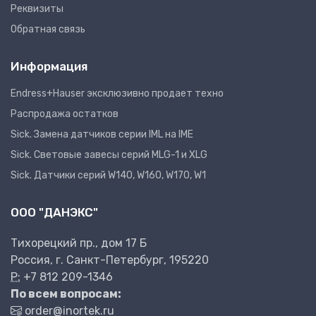
Реквизиты
Обратная связь
Информация
Endress+Hauser эксклюзивно продает техно
Распродажа остатков
Sick. Замена датчиков серии IML на IME
Sick. Световые завесы серий MLG-1 и XLG
Sick. Датчики серий W140, W160, W170, W1
ООО "ДАНЭКС"
Тихорецкий пр., дом 17 Б
Россия, г. Санкт-Петербург, 195220
P:
+7 812 209-1346
По всем вопросам:
order@inortek.ru