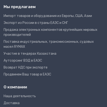
Мы предлагаем
Импорт товаров и оборудования из Европы, США, Азии
Экспорт из России в страны ЕАЭС и СНГ
Продажа электронных компонентов крупнейших мировых
производителей
Поставка индустриальных, трансмиссионных, судовых
масел RYMAX
Участие в тендерах Казахстана
Аутсорсинг ВЭД в ЕАЭС
Возврат НДС при экспорте
Продвинем Ваш товар в ЕАЭС
О компании
Наша деятельность
Доставка