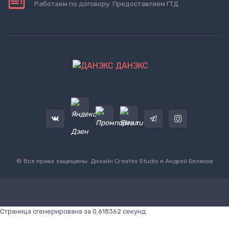
Работаем по договору. Предоставляем ГТД.
ДАНЭКС
© Все права защищены. Дизайн
Createx Studio
и Андрей Беляков
Страница сгенерирована за 0.618362 секунд