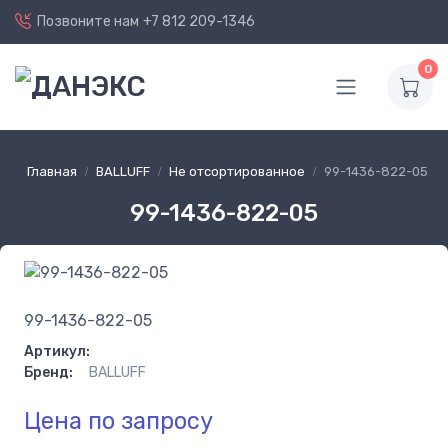
Позвоните нам
+7 812 209-1346
0
Главная
BALLUFF
Не отсортированное
99-1436-822-05
99-1436-822-05
99-1436-822-05
Артикул:
Бренд:
BALLUFF
Цена по запросу