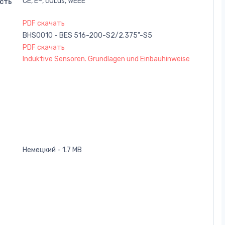
CE, E~, cULus, WEEE
сть
PDF скачать
BHS0010 - BES 516-200-S2/2.375"-S5
PDF скачать
Induktive Sensoren. Grundlagen und Einbauhinweise
Немецкий - 1.7 MB