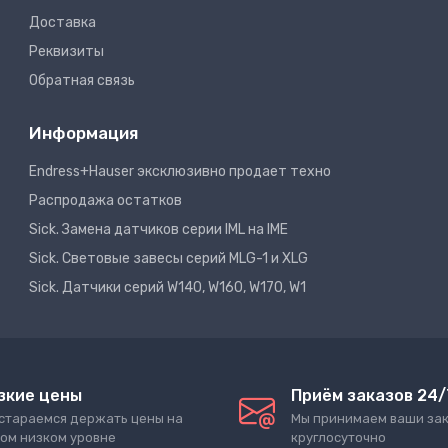
Доставка
Реквизиты
Обратная связь
Информация
Endress+Hauser эксклюзивно продает техно
Распродажа остатков
Sick. Замена датчиков серии IML на IME
Sick. Световые завесы серий MLG-1 и XLG
Sick. Датчики серий W140, W160, W170, W1
зкие цены
Приём заказов 24/
стараемся держать цены на
Мы принимаем ваши за
ом низком уровне
круглосуточно