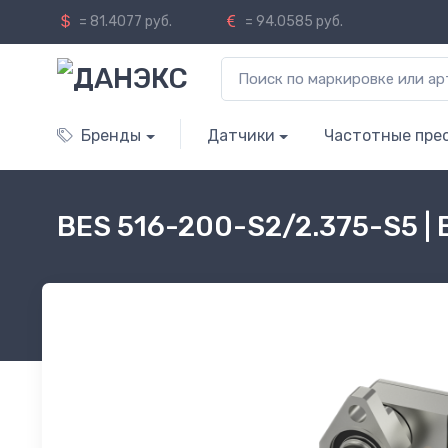
= 81.4077 руб.
= 94.0585 руб.
Бренды
Датчики
Частотные пре
BES 516-200-S2/2.375-S5 |