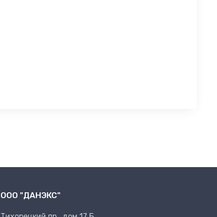
ООО "ДАНЭКС"
Тихорецкий пр., дом 17 Б