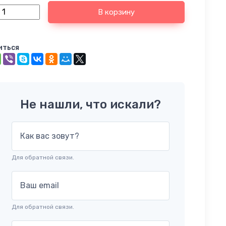
В корзину
иться
Не нашли, что искали?
Как вас зовут?
Для обратной связи.
Ваш email
Для обратной связи.