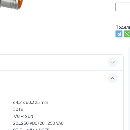
Подел
64.2 x 60.325 mm
50 Гц
7/8"-16 UN
20...250 VDC/20...250 VAC