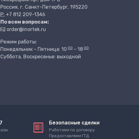
Россия, г. Санкт-Петербург, 195220
P:
+7 812 209-1346
По всем вопросам:
order@inortek.ru
Режим работы:
00
00
Понедельник - Пятница: 10
- 18
Суббота, Воскресенье: выходной
7
Безопасные сделки
казы
Работаем по договору.
Предоставляем ГТД.