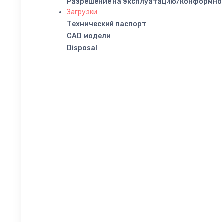
Разрешение на эксплуатацию/конформно
Загрузки
Технический паспорт
CAD модели
Disposal