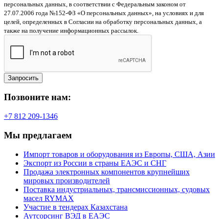
персональных данных, в соответствии с Федеральным законом от
27.07.2006 года №152-ФЗ «О персональных данных», на условиях и для
целей, определенных в Согласии на обработку персональных данных, а
также на получение информационных рассылок.
Запросить
Позвоните нам:
+7 812 209-1346
Мы предлагаем
Импорт товаров и оборудования из Европы, США, Азии
Экспорт из России в страны ЕАЭС и СНГ
Продажа электронных компонентов крупнейших
мировых производителей
Поставка индустриальных, трансмиссионных, судовых
масел RYMAX
Участие в тендерах Казахстана
Аутсорсинг ВЭД в ЕАЭС