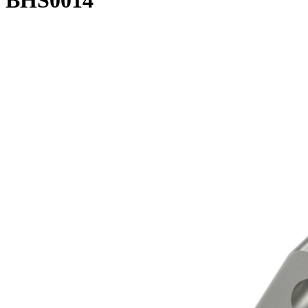
BHS0014