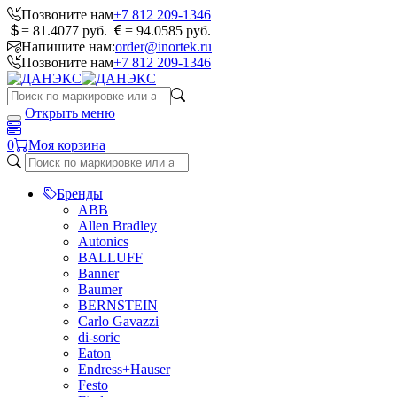
Позвоните нам
+7 812 209-1346
= 81.4077 руб.
= 94.0585 руб.
Напишите нам:
order@inortek.ru
Позвоните нам
+7 812 209-1346
Открыть меню
0
Моя корзина
Бренды
ABB
Allen Bradley
Autonics
BALLUFF
Banner
Baumer
BERNSTEIN
Carlo Gavazzi
di-soric
Eaton
Endress+Hauser
Festo