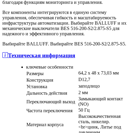
благодаря функциям мониторинга и управления.
Все компоненты интегрируются в единую систему
управления, обеспечивая гибкость и масштабируемость
инфраструктуры автоматизации. Выбирайте BALLUFF и их
механические выключатели BES 516-200-S2/2.875-S5 для
надежного и эффективного управления.
Выбирайте BALLUFF. Выбирайте BES 516-200-S2/2.875-S5.
Техническая информация
ключевые особенности
64,2 x 48 x 73,03 мм
Размеры
D12,7
Конструкция
заподлицо
Установка
2 мм
Дальность действия
Замыкающий контакт
Переключающий выход
(NO)
50 Гц
Частота переключения
Высококачественная
сталь, никелир.
Материал корпуса
<br>цинк, Литье под
давлением