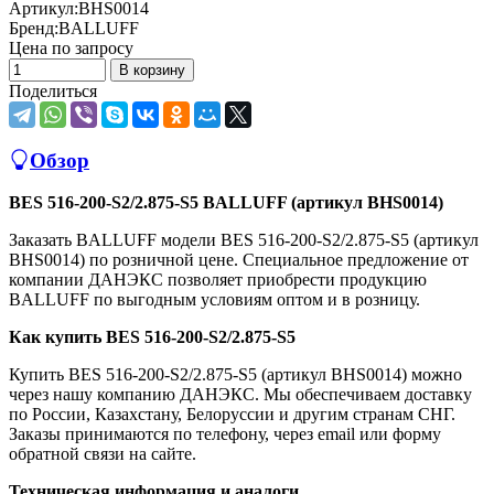
Артикул:
BHS0014
Бренд:
BALLUFF
Цена по запросу
В корзину
Поделиться
Обзор
BES 516-200-S2/2.875-S5 BALLUFF (артикул BHS0014)
Заказать BALLUFF модели BES 516-200-S2/2.875-S5 (артикул
BHS0014) по розничной цене. Специальное предложение от
компании ДАНЭКС позволяет приобрести продукцию
BALLUFF по выгодным условиям оптом и в розницу.
Как купить BES 516-200-S2/2.875-S5
Купить BES 516-200-S2/2.875-S5 (артикул BHS0014) можно
через нашу компанию ДАНЭКС. Мы обеспечиваем доставку
по России, Казахстану, Белоруссии и другим странам СНГ.
Заказы принимаются по телефону, через email или форму
обратной связи на сайте.
Техническая информация и аналоги