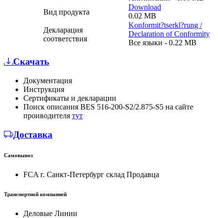
Download
Вид продукта
0.02 MB
Konformit?tserkl?rung /
Декларация
Declaration of Conformity
соответствия
Все языки - 0.22 MB
Скачать
Документация
Инструкция
Сертификаты и декларации
Поиск описания BES 516-200-S2/2.875-S5 на сайте
проиводителя
тут
Доставка
Самовывоз
FCA г. Санкт-Петербург склад Продавца
Транспортной компанией
Деловые Линии