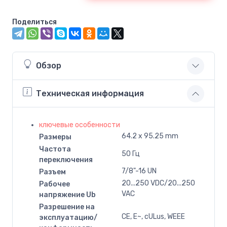
Поделиться
Обзор
Техническая информация
ключевые особенности
64.2 x 95.25 mm
Размеры
Частота
50 Гц
переключения
7/8"-16 UN
Разъем
20...250 VDC/20...250
Рабочее
VAC
напряжение Ub
Разрешение на
CE, E~, cULus, WEEE
эксплуатацию/