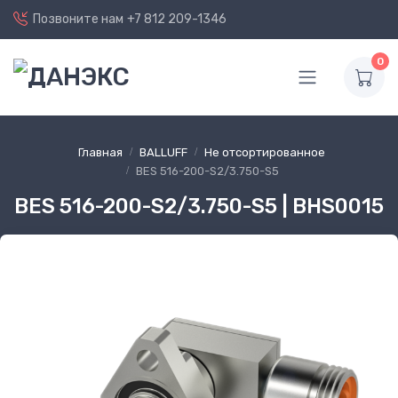
Позвоните нам
+7 812 209-1346
0
Главная
BALLUFF
Не отсортированное
BES 516-200-S2/3.750-S5
BES 516-200-S2/3.750-S5 | BHS0015