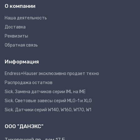
О компании
Наша деятельность
Доставка
Реквизиты
Обратная связь
Информация
Endress+Hauser эксклюзивно продает техно
Распродажа остатков
Sick. Замена датчиков серии IML на IME
Sick. Световые завесы серий MLG-1 и XLG
Sick. Датчики серий W140, W160, W170, W1
ООО "ДАНЭКС"
Тихорецкий пр., дом 17 Б