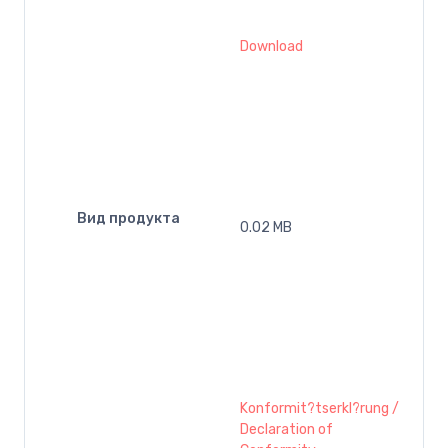
Download
Вид продукта
0.02 MB
Konformit?tserkl?rung /
Declaration of