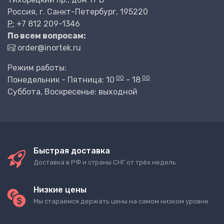
Россия, г. Санкт-Петербург, 195220
P:
+7 812 209-1346
По всем вопросам:
order@inortek.ru
Режим работы:
00
00
Понедельник - Пятница: 10
- 18
Суббота, Воскресенье: выходной
Быстрая доставка
Доставка в РФ и страны СНГ от трёх недель
Низкие цены
Мы стараемся держать цены на самом низком уровне