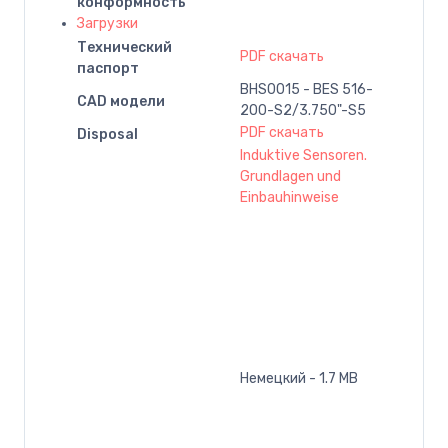
конформность
Загрузки
Технический
PDF скачать
паспорт
BHS0015 - BES 516-
CAD модели
200-S2/3.750"-S5
PDF скачать
Disposal
Induktive Sensoren.
Grundlagen und
Einbauhinweise
Немецкий - 1.7 MB