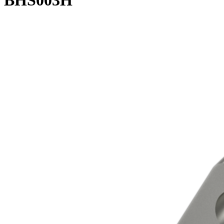
BHS003H