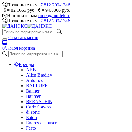
Позвоните нам
+7 812 209-1346
= 82.1665 руб.
= 94.8366 руб.
Напишите нам:
order@inortek.ru
Позвоните нам
+7 812 209-1346
Открыть меню
0
Моя корзина
Бренды
ABB
Allen Bradley
Autonics
BALLUFF
Banner
Baumer
BERNSTEIN
Carlo Gavazzi
di-soric
Eaton
Endress+Hauser
Festo