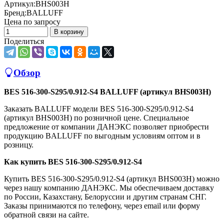
Артикул:
BHS003H
Бренд:
BALLUFF
Цена по запросу
В корзину
Поделиться
Обзор
BES 516-300-S295/0.912-S4 BALLUFF (артикул BHS003H)
Заказать BALLUFF модели BES 516-300-S295/0.912-S4
(артикул BHS003H) по розничной цене. Специальное
предложение от компании ДАНЭКС позволяет приобрести
продукцию BALLUFF по выгодным условиям оптом и в
розницу.
Как купить BES 516-300-S295/0.912-S4
Купить BES 516-300-S295/0.912-S4 (артикул BHS003H) можно
через нашу компанию ДАНЭКС. Мы обеспечиваем доставку
по России, Казахстану, Белоруссии и другим странам СНГ.
Заказы принимаются по телефону, через email или форму
обратной связи на сайте.