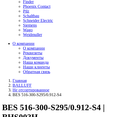
Finder
Phoenix Contact
Pilz
Schaltbau
Schneider Electric
Siemens
Wago
Weidmuller
О компании
О компании
Реквизиты
Документы
Наша команда
Наши клиенты
Обратная связь
Главная
BALLUFF
Не отсортированное
BES 516-300-S295/0.912-S4
BES 516-300-S295/0.912-S4 |