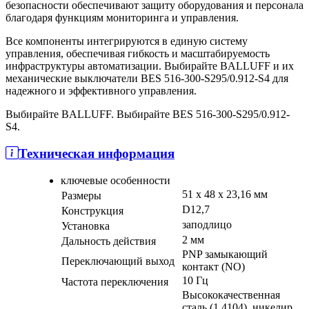
безопасности обеспечивают защиту оборудования и персонала
благодаря функциям мониторинга и управления.
Все компоненты интегрируются в единую систему
управления, обеспечивая гибкость и масштабируемость
инфраструктуры автоматизации. Выбирайте BALLUFF и их
механические выключатели BES 516-300-S295/0.912-S4 для
надежного и эффективного управления.
Выбирайте BALLUFF. Выбирайте BES 516-300-S295/0.912-
S4.
Техническая информация
ключевые особенности
51 x 48 x 23,16 мм
Размеры
D12,7
Конструкция
заподлицо
Установка
2 мм
Дальность действия
PNP замыкающий
Переключающий выход
контакт (NO)
10 Гц
Частота переключения
Высококачественная
сталь (1.4104), никелир.