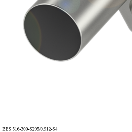
BES 516-300-S295/0.912-S4