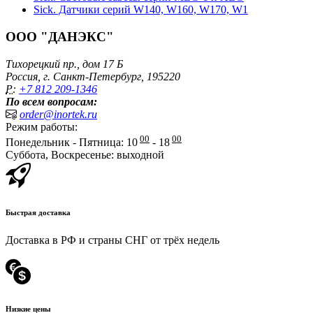
Sick. Датчики серий W140, W160, W170, W1
ООО "ДАНЭКС"
Тихорецкий пр., дом 17 Б
Россия, г. Санкт-Петербург, 195220
P:
+7 812 209-1346
По всем вопросам:
order@inortek.ru
Режим работы:
00
00
Понедельник - Пятница: 10
- 18
Суббота, Воскресенье: выходной
Быстрая доставка
Доставка в РФ и страны СНГ от трёх недель
Низкие цены