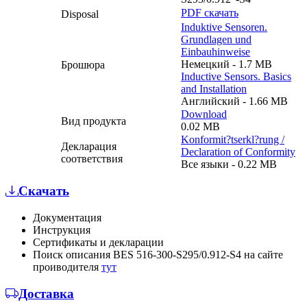
PDF скачать
Disposal
Induktive Sensoren.
Grundlagen und
Einbauhinweise
Немецкий - 1.7 MB
Брошюра
Inductive Sensors. Basics
and Installation
Английский - 1.66 MB
Download
Вид продукта
0.02 MB
Konformit?tserkl?rung /
Декларация
Declaration of Conformity
соответствия
Все языки - 0.22 MB
Скачать
Документация
Инструкция
Сертификаты и декларации
Поиск описания BES 516-300-S295/0.912-S4 на сайте
проиводителя
тут
Доставка