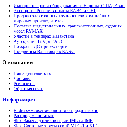
Импорт товаров и оборудования из Европы, США, Азии
Экспорт из России в страны ЕАЭС и СНГ
Продажа электронных компонентов крупнейших
мировых производителей
Поставка индустриальных, трансмиссионных, судовых
масел RYMAX
Участие в тендерах Казахстана
Аутсорсинг ВЭД в ЕАЭС
Возврат НДС при экспорте
Продвинем Ваш товар в ЕАЭС
О компании
Наша деятельность
Доставка
Реквизиты
Обратная связь
Информация
Endress+Hauser эксклюзивно продает техно
Распродажа остатков
Sick. Замена датчиков серии IML на IME
Sick. Световые завесы серий MLG-1 и XLG