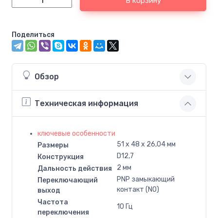
В корзину
Поделиться
Обзор
Техническая информация
ключевые особенности
51 x 48 x 26,04 мм
Размеры
D12,7
Конструкция
2 мм
Дальность действия
PNP замыкающий
Переключающий
контакт (NO)
выход
Частота
10 Гц
переключения