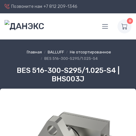
Позвоните нам
+7 812 209-1346
0
Главная
BALLUFF
Не отсортированное
BES 516-300-S295/1.025-S4
BES 516-300-S295/1.025-S4 |
BHS003J