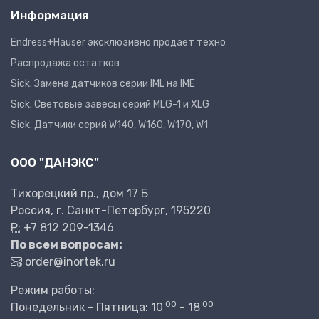
Информация
Endress+Hauser эксклюзивно продает техно
Распродажа остатков
Sick. Замена датчиков серии IML на IME
Sick. Световые завесы серий MLG-1 и XLG
Sick. Датчики серий W140, W160, W170, W1
ООО "ДАНЭКС"
Тихорецкий пр., дом 17 Б
Россия, г. Санкт-Петербург, 195220
P:
+7 812 209-1346
По всем вопросам:
order@inortek.ru
Режим работы:
00
00
Понедельник - Пятница: 10
- 18