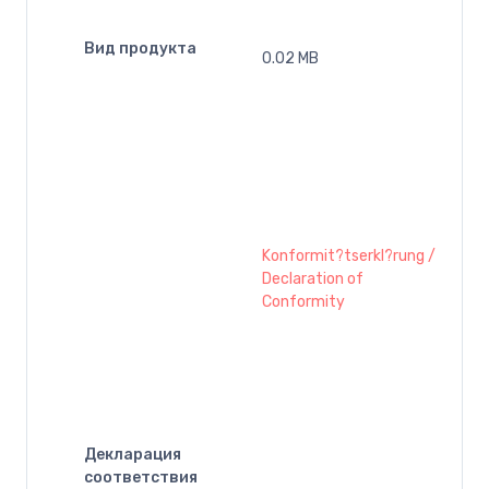
Вид продукта
0.02 MB
Konformit?tserkl?rung /
Declaration of
Conformity
Декларация
соответствия