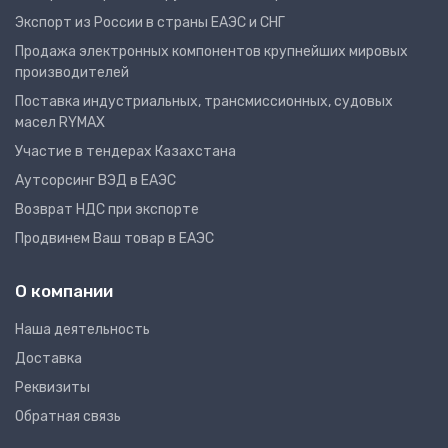
Экспорт из России в страны ЕАЭС и СНГ
Продажа электронных компонентов крупнейших мировых
производителей
Поставка индустриальных, трансмиссионных, судовых
масел RYMAX
Участие в тендерах Казахстана
Аутсорсинг ВЭД в ЕАЭС
Возврат НДС при экспорте
Продвинем Ваш товар в ЕАЭС
О компании
Наша деятельность
Доставка
Реквизиты
Обратная связь