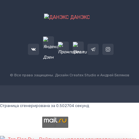
ДАНЭКС
© Все права защищены. Дизайн
Createx Studio
и Андрей Беляков
Страница сгенерирована за 0.502704 секунд