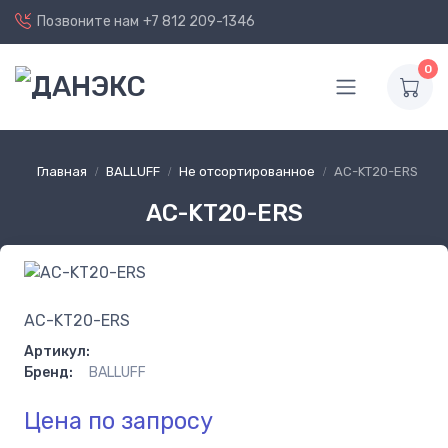
Позвоните нам
+7 812 209-1346
0
Главная
BALLUFF
Не отсортированное
AC-KT20-ERS
AC-KT20-ERS
AC-KT20-ERS
Артикул:
Бренд:
BALLUFF
Цена по запросу