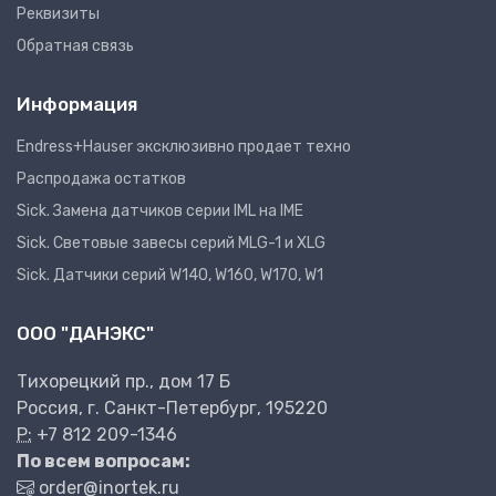
Реквизиты
Обратная связь
Информация
Endress+Hauser эксклюзивно продает техно
Распродажа остатков
Sick. Замена датчиков серии IML на IME
Sick. Световые завесы серий MLG-1 и XLG
Sick. Датчики серий W140, W160, W170, W1
ООО "ДАНЭКС"
Тихорецкий пр., дом 17 Б
Россия, г. Санкт-Петербург, 195220
P:
+7 812 209-1346
По всем вопросам:
order@inortek.ru