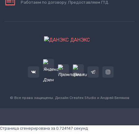
Работаем по договору. Предоставляем ГТД.
ДАНЭКС
© Все права защищены. Дизайн
Createx Studio
и Андрей Беляков
Страница сгенерирована за 0.724147 секунд