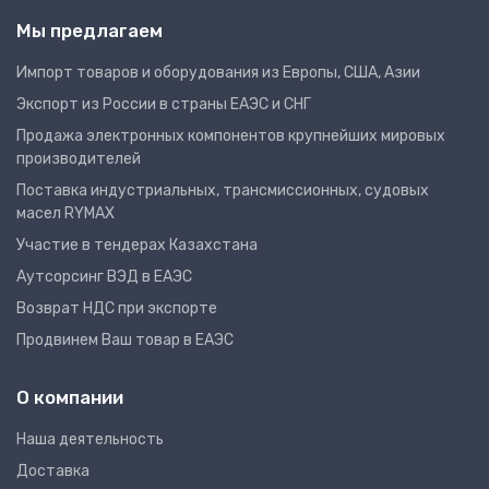
Мы предлагаем
Импорт товаров и оборудования из Европы, США, Азии
Экспорт из России в страны ЕАЭС и СНГ
Продажа электронных компонентов крупнейших мировых
производителей
Поставка индустриальных, трансмиссионных, судовых
масел RYMAX
Участие в тендерах Казахстана
Аутсорсинг ВЭД в ЕАЭС
Возврат НДС при экспорте
Продвинем Ваш товар в ЕАЭС
О компании
Наша деятельность
Доставка