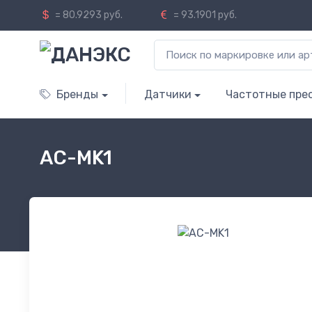
= 80.9293 руб.
= 93.1901 руб.
Бренды
Датчики
Частотные пре
AC-MK1