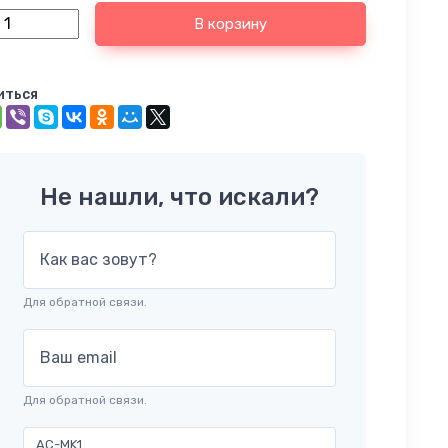
В корзину
иться
Не нашли, что искали?
Как вас зовут?
Для обратной связи.
Ваш email
Для обратной связи.