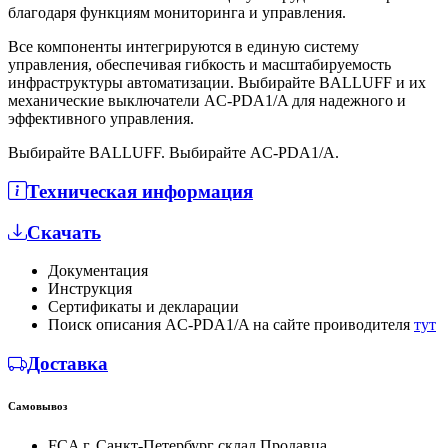
благодаря функциям мониторинга и управления.
Все компоненты интегрируются в единую систему
управления, обеспечивая гибкость и масштабируемость
инфраструктуры автоматизации. Выбирайте BALLUFF и их
механические выключатели AC-PDA1/A для надежного и
эффективного управления.
Выбирайте BALLUFF. Выбирайте AC-PDA1/A.
Техническая информация
Скачать
Документация
Инструкция
Сертификаты и декларации
Поиск описания AC-PDA1/A на сайте проиводителя
тут
Доставка
Самовывоз
FCA г. Санкт-Петербург склад Продавца