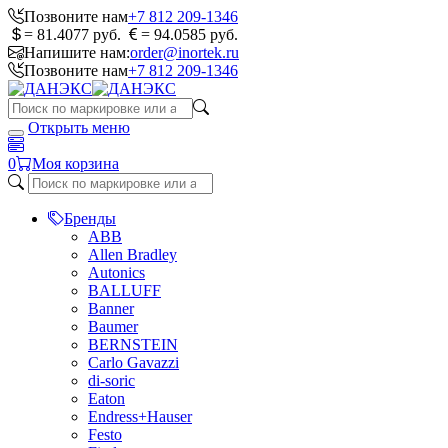
Позвоните нам
+7 812 209-1346
= 81.4077 руб.
= 94.0585 руб.
Напишите нам:
order@inortek.ru
Позвоните нам
+7 812 209-1346
Открыть меню
0
Моя корзина
Бренды
ABB
Allen Bradley
Autonics
BALLUFF
Banner
Baumer
BERNSTEIN
Carlo Gavazzi
di-soric
Eaton
Endress+Hauser
Festo