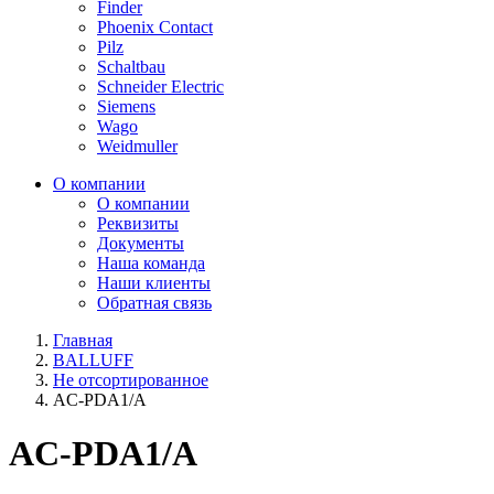
Finder
Phoenix Contact
Pilz
Schaltbau
Schneider Electric
Siemens
Wago
Weidmuller
О компании
О компании
Реквизиты
Документы
Наша команда
Наши клиенты
Обратная связь
Главная
BALLUFF
Не отсортированное
AC-PDA1/A
AC-PDA1/A