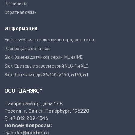
Реквизиты
Обратная связь
Информация
Endress+Hauser эксклюзивно продает техно
Распродажа остатков
Sick. Замена датчиков серии IML на IME
Sick. Световые завесы серий MLG-1 и XLG
Sick. Датчики серий W140, W160, W170, W1
ООО "ДАНЭКС"
Тихорецкий пр., дом 17 Б
Россия, г. Санкт-Петербург, 195220
P:
+7 812 209-1346
По всем вопросам:
order@inortek.ru