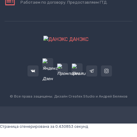
Работаем по договору. Предоставляем ГТД.
ДАНЭКС
© Все права защищены. Дизайн
Createx Studio
и Андрей Беляков
Страница сгенерирована за 0.430853 секунд