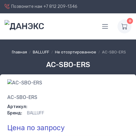
Позвоните нам
+7 812 209-1346
0
Главная
BALLUFF
Не отсортированное
AC-SBO-ERS
AC-SBO-ERS
AC-SBO-ERS
Артикул:
Бренд:
BALLUFF
Цена по запросу