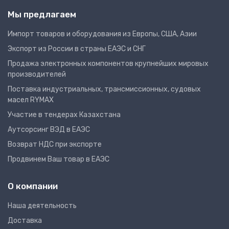
Мы предлагаем
Импорт товаров и оборудования из Европы, США, Азии
Экспорт из России в страны ЕАЭС и СНГ
Продажа электронных компонентов крупнейших мировых
производителей
Поставка индустриальных, трансмиссионных, судовых
масел RYMAX
Участие в тендерах Казахстана
Аутсорсинг ВЭД в ЕАЭС
Возврат НДС при экспорте
Продвинем Ваш товар в ЕАЭС
О компании
Наша деятельность
Доставка