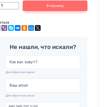
В корзину
иться
Не нашли, что искали?
Как вас зовут?
Для обратной связи.
Ваш email
Для обратной связи.