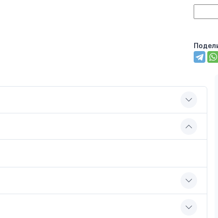
Подел