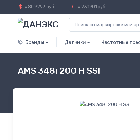
= 80.9293 руб.
= 93.1901 руб.
Бренды
Датчики
Частотные пре
AMS 348i 200 H SSI