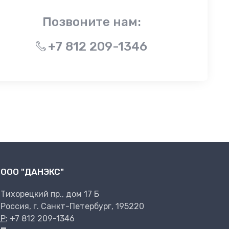
Позвоните нам:
+7 812 209-1346
ООО "ДАНЭКС"
Тихорецкий пр., дом 17 Б
Россия, г. Санкт-Петербург, 195220
P:
+7 812 209-1346