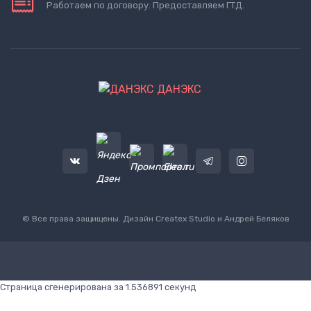
Работаем по договору. Предоставляем ГТД.
ДАНЭКС
© Все права защищены. Дизайн
Createx Studio
и Андрей Беляков
Страница сгенерирована за 1.536891 секунд