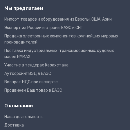
Мы предлагаем
Импорт товаров и оборудования из Европы, США, Азии
Экспорт из России в страны ЕАЭС и СНГ
Продажа электронных компонентов крупнейших мировых
производителей
Поставка индустриальных, трансмиссионных, судовых
масел RYMAX
Участие в тендерах Казахстана
Аутсорсинг ВЭД в ЕАЭС
Возврат НДС при экспорте
Продвинем Ваш товар в ЕАЭС
О компании
Наша деятельность
Доставка