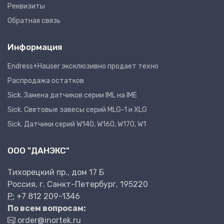
Реквизиты
Обратная связь
Информация
Endress+Hauser эксклюзивно продает техно
Распродажа остатков
Sick. Замена датчиков серии IML на IME
Sick. Световые завесы серий MLG-1 и XLG
Sick. Датчики серий W140, W160, W170, W1
ООО "ДАНЭКС"
Тихорецкий пр., дом 17 Б
Россия, г. Санкт-Петербург, 195220
P:
+7 812 209-1346
По всем вопросам:
order@inortek.ru