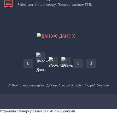
Работаем по договору. Предоставляем ГТД.
ДАНЭКС
© Все права защищены. Дизайн
Createx Studio
и Андрей Беляков
Страница сгенерирована за 0.457366 секунд