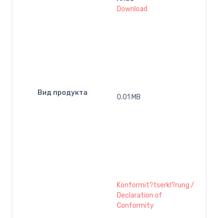
Download
Вид продукта
0.01 MB
Konformit?tserkl?rung /
Declaration of
Conformity