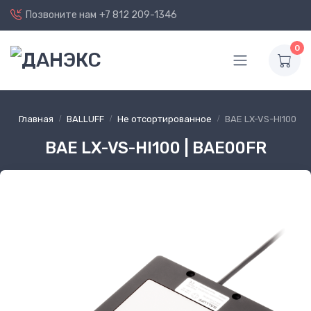
Позвоните нам
+7 812 209-1346
0
Главная
BALLUFF
Не отсортированное
BAE LX-VS-HI100
BAE LX-VS-HI100 | BAE00FR