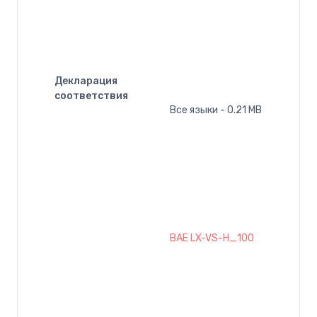
Декларация
соответствия
Все языки - 0.21 MB
BAE LX-VS-H_100