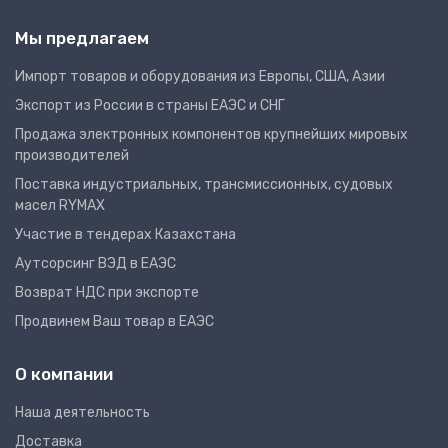
Мы предлагаем
Импорт товаров и оборудования из Европы, США, Азии
Экспорт из России в страны ЕАЭС и СНГ
Продажа электронных компонентов крупнейших мировых
производителей
Поставка индустриальных, трансмиссионных, судовых
масел RYMAX
Участие в тендерах Казахстана
Аутсорсинг ВЭД в ЕАЭС
Возврат НДС при экспорте
Продвинем Ваш товар в ЕАЭС
О компании
Наша деятельность
Доставка