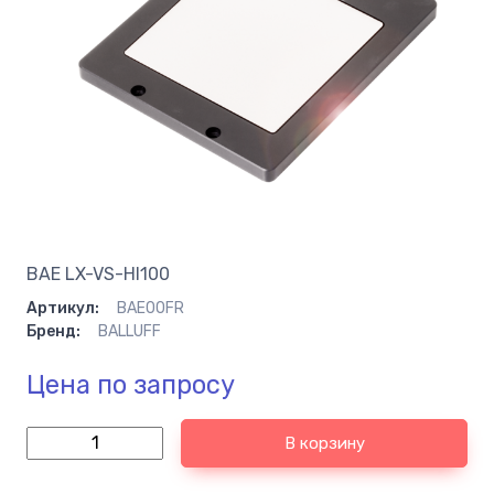
BAE LX-VS-HI100
Артикул:
BAE00FR
Бренд:
BALLUFF
Цена по запросу
В корзину