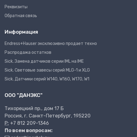
Реквизиты
Обратная связь
Информация
Endress+Hauser эксклюзивно продает техно
Распродажа остатков
Sick. Замена датчиков серии IML на IME
Sick. Световые завесы серий MLG-1 и XLG
Sick. Датчики серий W140, W160, W170, W1
ООО "ДАНЭКС"
Тихорецкий пр., дом 17 Б
Россия, г. Санкт-Петербург, 195220
P:
+7 812 209-1346
По всем вопросам: