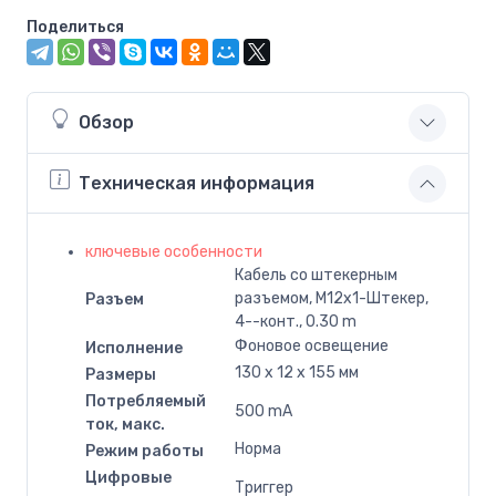
Поделиться
Обзор
Техническая информация
ключевые особенности
Кабель со штекерным
разъемом, M12x1-Штекер,
Разъем
4--конт., 0.30 m
Фоновое освещение
Исполнение
130 x 12 x 155 мм
Размеры
Потребляемый
500 mA
ток, макс.
Норма
Режим работы
Цифровые
Триггер