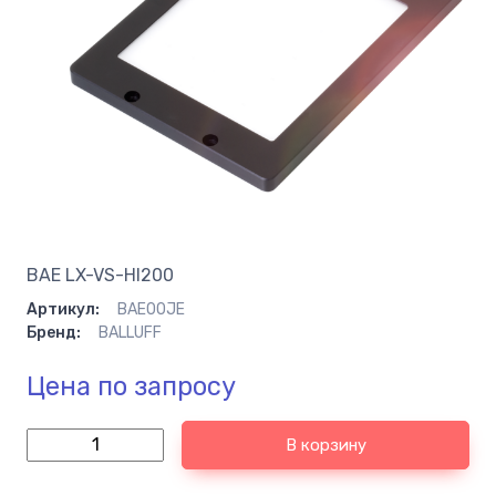
BAE LX-VS-HI200
Артикул:
BAE00JE
Бренд:
BALLUFF
Цена по запросу
В корзину