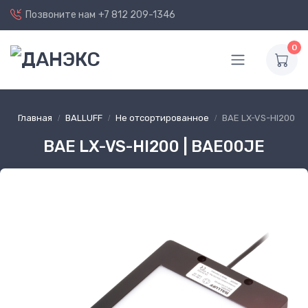
Позвоните нам
+7 812 209-1346
0
Главная
BALLUFF
Не отсортированное
BAE LX-VS-HI200
BAE LX-VS-HI200 | BAE00JE