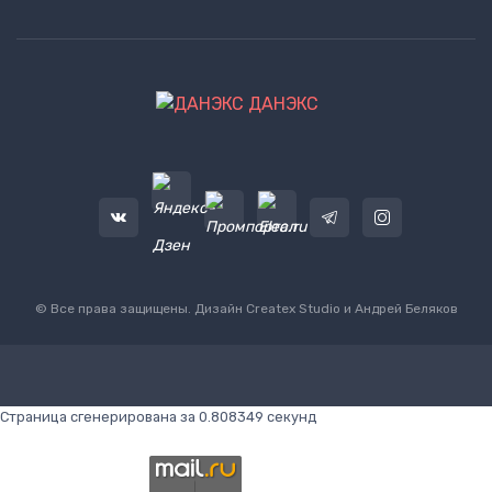
ДАНЭКС
© Все права защищены. Дизайн
Createx Studio
и Андрей Беляков
Страница сгенерирована за 0.808349 секунд