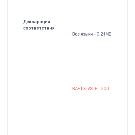
Декларация
соответствия
Все языки - 0.21 MB
BAE LX-VS-H_200