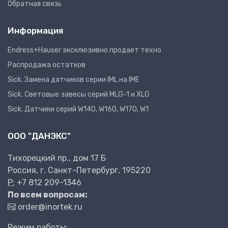
Обратная связь
Информация
Endress+Hauser эксклюзивно продает техно
Распродажа остатков
Sick. Замена датчиков серии IML на IME
Sick. Световые завесы серий MLG-1 и XLG
Sick. Датчики серий W140, W160, W170, W1
ООО "ДАНЭКС"
Тихорецкий пр., дом 17 Б
Россия, г. Санкт-Петербург, 195220
P:
+7 812 209-1346
По всем вопросам:
order@inortek.ru
Режим работы: