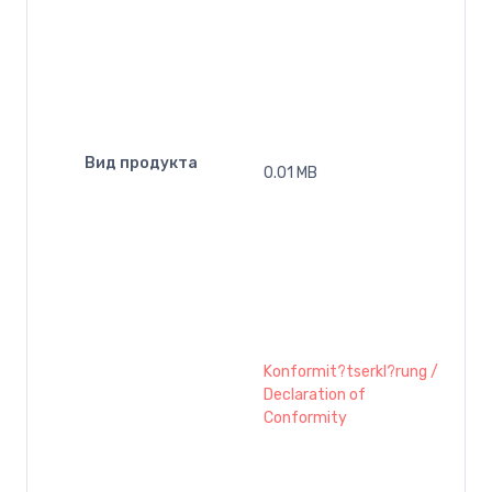
Вид продукта
0.01 MB
Konformit?tserkl?rung /
Declaration of
Conformity