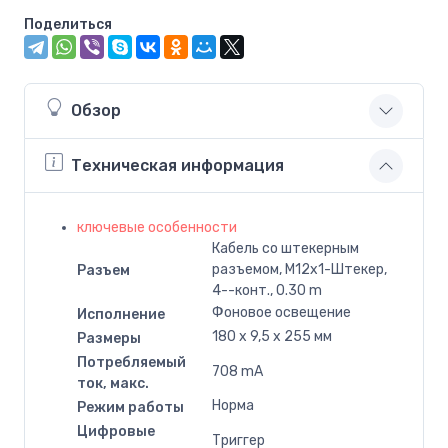
Поделиться
Обзор
Техническая информация
ключевые особенности
Кабель со штекерным
разъемом, M12x1-Штекер,
Разъем
4--конт., 0.30 m
Фоновое освещение
Исполнение
180 x 9,5 x 255 мм
Размеры
Потребляемый
708 mA
ток, макс.
Норма
Режим работы
Цифровые
Триггер