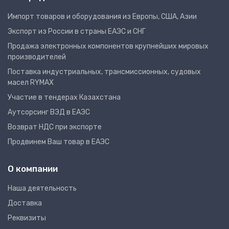
Импорт товаров и оборудования из Европы, США, Азии
Экспорт из России в страны ЕАЭС и СНГ
Продажа электронных компонентов крупнейших мировых
производителей
Поставка индустриальных, трансмиссионных, судовых
масел RYMAX
Участие в тендерах Казахстана
Аутсорсинг ВЭД в ЕАЭС
Возврат НДС при экспорте
Продвинем Ваш товар в ЕАЭС
О компании
Наша деятельность
Доставка
Реквизиты