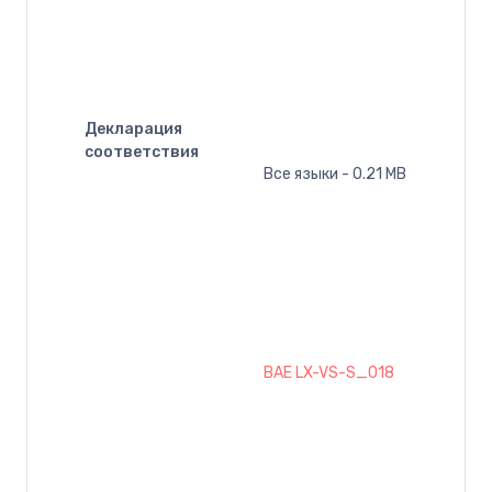
Декларация
соответствия
Все языки - 0.21 MB
BAE LX-VS-S_018