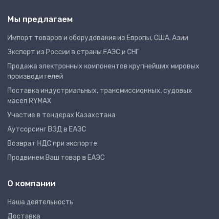
Мы предлагаем
Импорт товаров и оборудования из Европы, США, Азии
Экспорт из России в страны ЕАЭС и СНГ
Продажа электронных компонентов крупнейших мировых
производителей
Поставка индустриальных, трансмиссионных, судовых
масел RYMAX
Участие в тендерах Казахстана
Аутсорсинг ВЭД в ЕАЭС
Возврат НДС при экспорте
Продвинем Ваш товар в ЕАЭС
О компании
Наша деятельность
Доставка