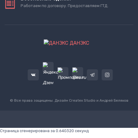
Работаем по договору. Предоставляем ГТД.
ДАНЭКС
© Все права защищены. Дизайн
Createx Studio
и Андрей Беляков
Страница сгенерирована за 0.640320 секунд