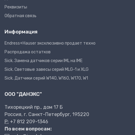
Реквизиты
Обратная связь
Информация
Endress+Hauser эксклюзивно продает техно
Распродажа остатков
Sick. Замена датчиков серии IML на IME
Sick. Световые завесы серий MLG-1 и XLG
Sick. Датчики серий W140, W160, W170, W1
ООО "ДАНЭКС"
Тихорецкий пр., дом 17 Б
Россия, г. Санкт-Петербург, 195220
P:
+7 812 209-1346
По всем вопросам: