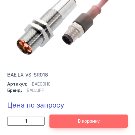
BAE LX-VS-SR018
Артикул:
BAE00H0
Бренд:
BALLUFF
Цена по запросу
В корзину