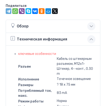
Поделиться
Обзор
Техническая информация
ключевые особенности
Кабель со штекерным
разъемом, M12x1-
Разъем
Штекер, 4--конт., 0.30
m
Точечное освещение
Исполнение
? 18 x 75 мм
Размеры
Потребляемый ток,
83 mA
макс.
Норма
Режим работы