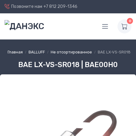
Позвоните нам
+7 812 209-1346
0
Главная
BALLUFF
Не отсортированное
BAE LX-VS-SR018
BAE LX-VS-SR018 | BAE00H0