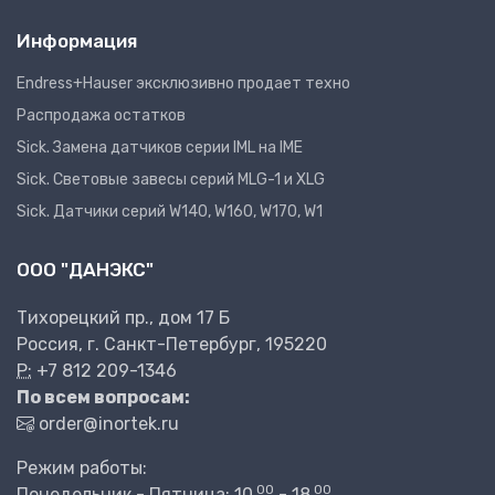
Информация
Endress+Hauser эксклюзивно продает техно
Распродажа остатков
Sick. Замена датчиков серии IML на IME
Sick. Световые завесы серий MLG-1 и XLG
Sick. Датчики серий W140, W160, W170, W1
ООО "ДАНЭКС"
Тихорецкий пр., дом 17 Б
Россия, г. Санкт-Петербург, 195220
P:
+7 812 209-1346
По всем вопросам:
order@inortek.ru
Режим работы:
00
00
Понедельник - Пятница: 10
- 18