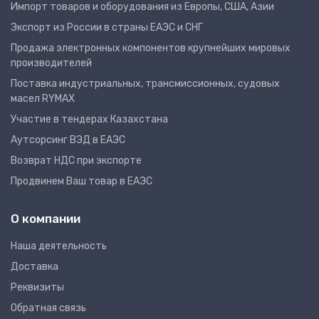
Импорт товаров и оборудования из Европы, США, Азии
Экспорт из России в страны ЕАЭС и СНГ
Продажа электронных компонентов крупнейших мировых
производителей
Поставка индустриальных, трансмиссионных, судовых
масел RYMAX
Участие в тендерах Казахстана
Аутсорсинг ВЭД в ЕАЭС
Возврат НДС при экспорте
Продвинем Ваш товар в ЕАЭС
О компании
Наша деятельность
Доставка
Реквизиты
Обратная связь