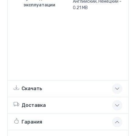
Английский, Немецкий -
эксплуатации
0.21 MB
Скачать
Доставка
Гарания