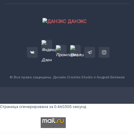
ДАНЭКС
© Все права защищены. Дизайн
Createx Studio
и Андрей Беляков
Страница сгенерирована за 0.460305 секунд