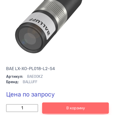
BAE LX-XO-PL018-L2-S4
Артикул:
BAE00KZ
Бренд:
BALLUFF
Цена по запросу
В корзину