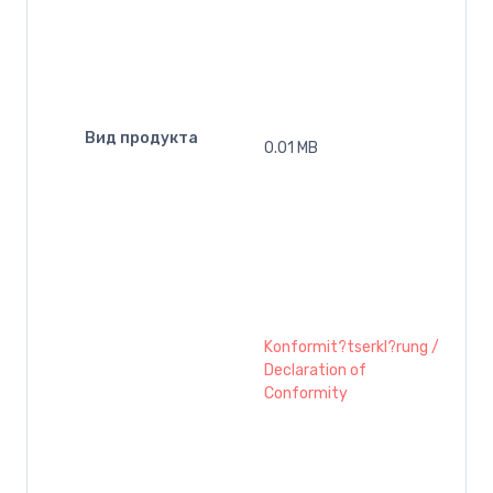
Вид продукта
0.01 MB
Konformit?tserkl?rung /
Declaration of
Conformity