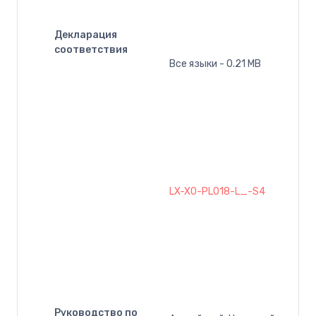
Декларация
соответствия
Все языки - 0.21 MB
LX-XO-PL018-L_-S4
Руководство по