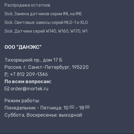
Распродажа остатков
Sick. Замена датчиков серии IML на IME
Sick. Световые завесы серий MLG-1 и XLG
Sick. Датчики серий W140, W160, W170, W1
ООО "ДАНЭКС"
Тихорецкий пр., дом 17 Б
Россия, г. Санкт-Петербург, 195220
P:
+7 812 209-1346
По всем вопросам:
order@inortek.ru
Режим работы:
00
00
Понедельник - Пятница: 10
- 18
Суббота, Воскресенье: выходной