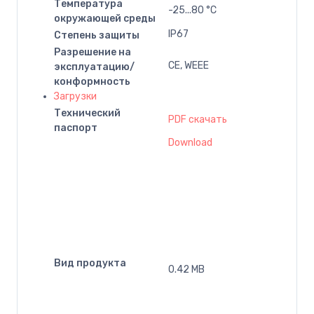
Температура
-25...80 °C
окружающей среды
IP67
Степень защиты
Разрешение на
CE, WEEE
эксплуатацию/
конформность
Загрузки
Технический
PDF скачать
паспорт
Download
Вид продукта
0.42 MB