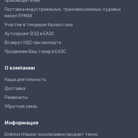
производителей
Поставка индустриальных, трансмиссионных, судовых
масел RYMAX
Участие в тендерах Казахстана
Аутсорсинг ВЭД в ЕАЭС
Возврат НДС при экспорте
Продвинем Ваш товар в ЕАЭС
О компании
Наша деятельность
Доставка
Реквизиты
Обратная связь
Информация
Endress+Hauser эксклюзивно продает техно