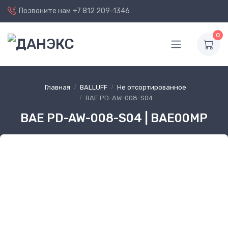
Позвоните нам
+7 812 209-1346
0
Главная
BALLUFF
Не отсортированное
BAE PD-AW-008-S04
BAE PD-AW-008-S04 | BAE00MP