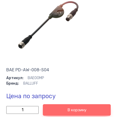
BAE PD-AW-008-S04
Артикул:
BAE00MP
Бренд:
BALLUFF
Цена по запросу
В корзину