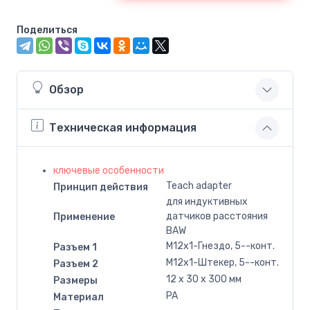
Поделиться
Обзор
Техническая информация
ключевые особенности
Teach adapter
Принцип действия
для индуктивных
датчиков расстояния
Применение
BAW
M12x1-Гнездо, 5--конт.
Разъем 1
M12x1-Штекер, 5--конт.
Разъем 2
12 x 30 x 300 мм
Размеры
PA
Материал