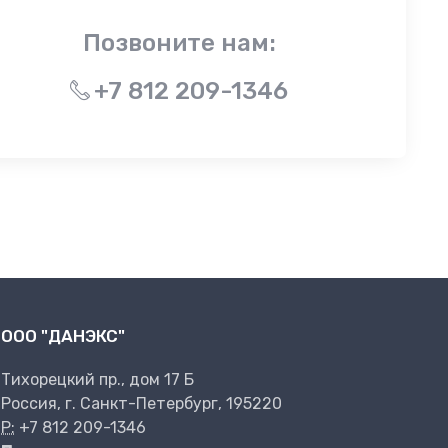
Позвоните нам:
+7 812 209-1346
ООО "ДАНЭКС"
Тихорецкий пр., дом 17 Б
Россия, г. Санкт-Петербург, 195220
P:
+7 812 209-1346