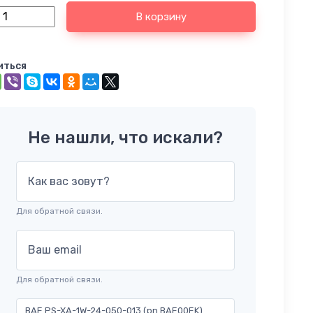
В корзину
иться
Не нашли, что искали?
Как вас зовут?
Для обратной связи.
Ваш email
Для обратной связи.