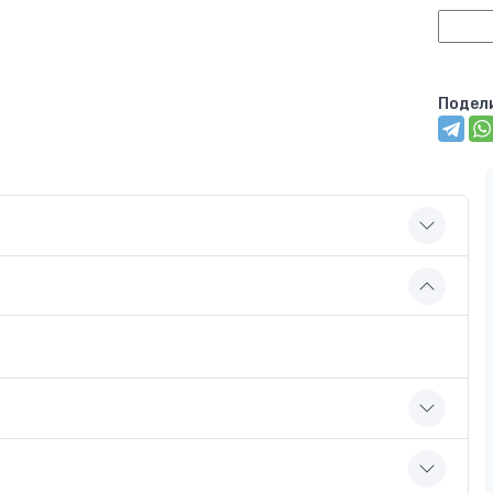
Подел