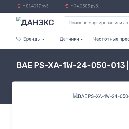
= 81.4077 руб.
= 94.0585 руб.
Бренды
Датчики
Частотные пре
BAE PS-XA-1W-24-050-013 