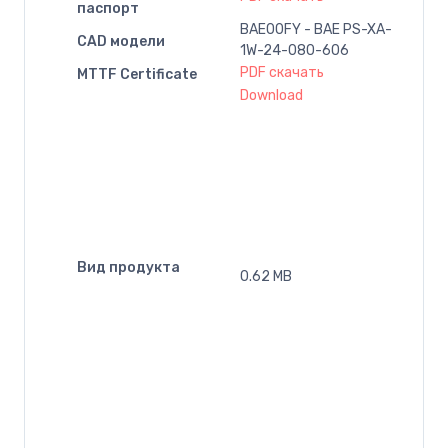
паспорт
BAE00FY - BAE PS-XA-
CAD модели
1W-24-080-606
PDF скачать
MTTF Certificate
Download
Вид продукта
0.62 MB