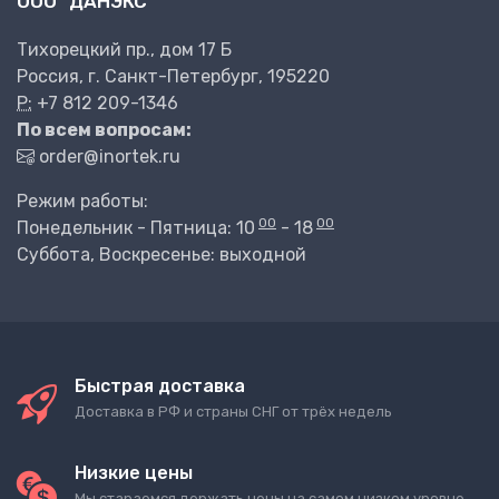
ООО "ДАНЭКС"
Тихорецкий пр., дом 17 Б
Россия, г. Санкт-Петербург, 195220
P:
+7 812 209-1346
По всем вопросам:
order@inortek.ru
Режим работы:
00
00
Понедельник - Пятница: 10
- 18
Суббота, Воскресенье: выходной
Быстрая доставка
Доставка в РФ и страны СНГ от трёх недель
Низкие цены
Мы стараемся держать цены на самом низком уровне