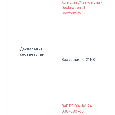
Konformit?tserkl?rung /
Declaration of
Conformity
Декларация
соответствия
Все языки - 0.21 MB
BAE PS-XA-1W-24-
038/080-60.