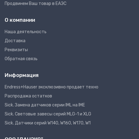
Продвинем Ваш товар в ЕАЭС
О компании
Наша деятельность
Доставка
Реквизиты
Обратная связь
Информация
Endress+Hauser эксклюзивно продает техно
Распродажа остатков
Sick. Замена датчиков серии IML на IME
Sick. Световые завесы серий MLG-1 и XLG
Sick. Датчики серий W140, W160, W170, W1