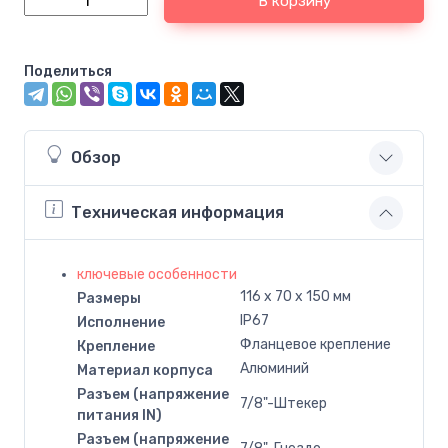
В корзину
Поделиться
Обзор
Техническая информация
ключевые особенности
116 x 70 x 150 мм
Размеры
IP67
Исполнение
Фланцевое крепление
Крепление
Алюминий
Материал корпуса
Разъем (напряжение
7/8"-Штекер
питания IN)
Разъем (напряжение