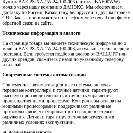
Купить BAE PS-XA-1W-24-100-003 (артикул BAE00WW)
можно через нашу компанию ДАНЭКС. Мы обеспечиваем
доставку по России, Казахстану, Белоруссии и другим странам
СНГ. Заказы принимаются по телефону, через email или форму
обратной связи на сайте.
Техническая информация и аналоги
На странице товара вы найдете техническую информацию о
модели BAE PS-XA-1W-24-100-003, актуальные цены и сроки
поставки. Если требуется подбор аналогов от BALLUFF или
других брендов, свяжитесь с нами по указанному телефону
или email.
Современные системы автоматизации
Современные автоматизационные системы, включая
передовые контроллеры и точные датчики, гарантируют
высокую производительность и точность управления
производственными процессами. Контроллеры оснащены
мощными процессорами и поддерживают различные
протоколы связи, что упрощает интеграцию в сетевые
окружения. Датчики гарантируют точные измерения в
различных условиях эксплуатации.
SCADA и безопасность