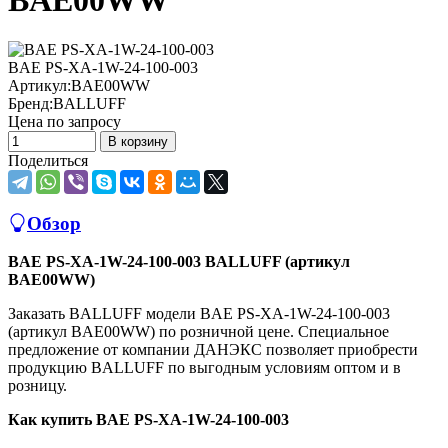
BAE00WW
BAE PS-XA-1W-24-100-003
Артикул:
BAE00WW
Бренд:
BALLUFF
Цена по запросу
В корзину
Поделиться
Обзор
BAE PS-XA-1W-24-100-003 BALLUFF (артикул
BAE00WW)
Заказать BALLUFF модели BAE PS-XA-1W-24-100-003
(артикул BAE00WW) по розничной цене. Специальное
предложение от компании ДАНЭКС позволяет приобрести
продукцию BALLUFF по выгодным условиям оптом и в
розницу.
Как купить BAE PS-XA-1W-24-100-003