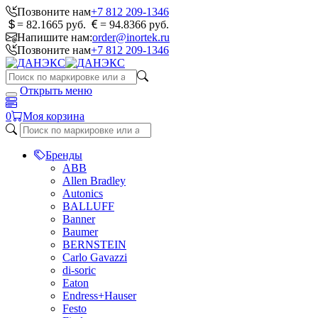
Позвоните нам
+7 812 209-1346
= 82.1665 руб.
= 94.8366 руб.
Напишите нам:
order@inortek.ru
Позвоните нам
+7 812 209-1346
Открыть меню
0
Моя корзина
Бренды
ABB
Allen Bradley
Autonics
BALLUFF
Banner
Baumer
BERNSTEIN
Carlo Gavazzi
di-soric
Eaton
Endress+Hauser
Festo