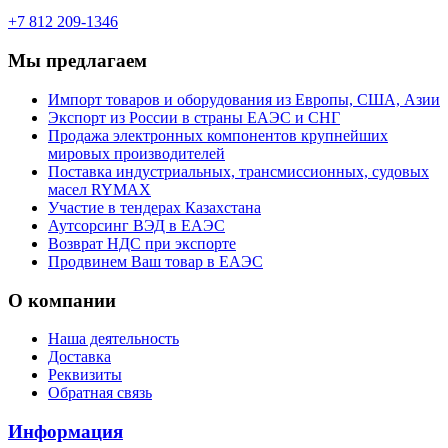
+7 812 209-1346
Мы предлагаем
Импорт товаров и оборудования из Европы, США, Азии
Экспорт из России в страны ЕАЭС и СНГ
Продажа электронных компонентов крупнейших
мировых производителей
Поставка индустриальных, трансмиссионных, судовых
масел RYMAX
Участие в тендерах Казахстана
Аутсорсинг ВЭД в ЕАЭС
Возврат НДС при экспорте
Продвинем Ваш товар в ЕАЭС
О компании
Наша деятельность
Доставка
Реквизиты
Обратная связь
Информация