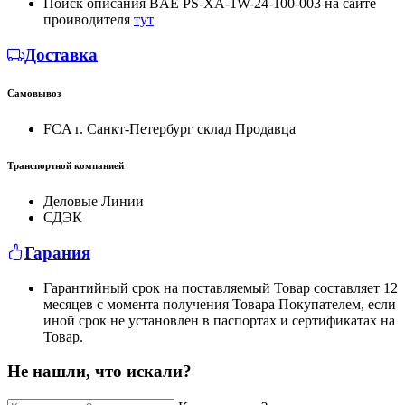
Поиск описания BAE PS-XA-1W-24-100-003 на сайте
проиводителя
тут
Доставка
Самовывоз
FCA г. Санкт-Петербург склад Продавца
Транспортной компанией
Деловые Линии
СДЭК
Гарания
Гарантийный срок на поставляемый Товар составляет 12
месяцев с момента получения Товара Покупателем, если
иной срок не установлен в паспортах и сертификатах на
Товар.
Не нашли, что искали?