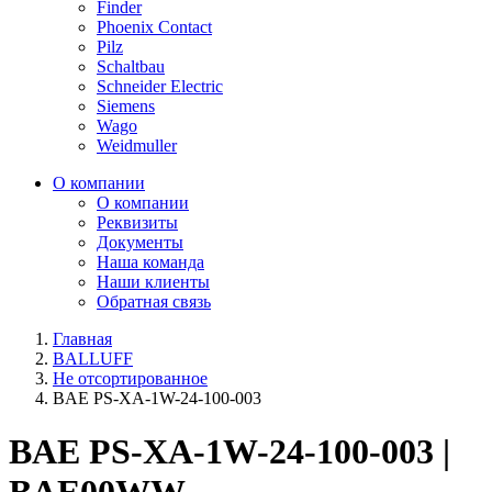
Finder
Phoenix Contact
Pilz
Schaltbau
Schneider Electric
Siemens
Wago
Weidmuller
О компании
О компании
Реквизиты
Документы
Наша команда
Наши клиенты
Обратная связь
Главная
BALLUFF
Не отсортированное
BAE PS-XA-1W-24-100-003
BAE PS-XA-1W-24-100-003 |