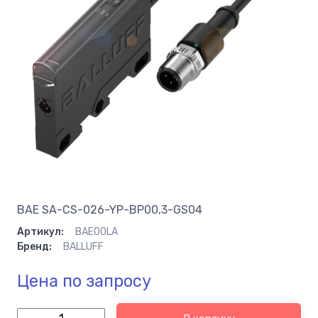
BAE SA-CS-026-YP-BP00,3-GS04
Артикул:
BAE00LA
Бренд:
BALLUFF
Цена по запросу