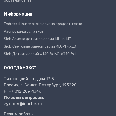
Обратная связь
Информация
Endress+Hauser эксклюзивно продает техно
Распродажа остатков
Sick. Замена датчиков серии IML на IME
Sick. Световые завесы серий MLG-1 и XLG
Sick. Датчики серий W140, W160, W170, W1
ООО "ДАНЭКС"
Тихорецкий пр., дом 17 Б
Россия, г. Санкт-Петербург, 195220
P:
+7 812 209-1346
По всем вопросам:
order@inortek.ru
Режим работы: