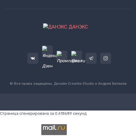
ДАНЭКС
© Все права защищены. Дизайн
Createx Studio
и Андрей Беляков
Страница сгенерирована за 0.618689 секунд