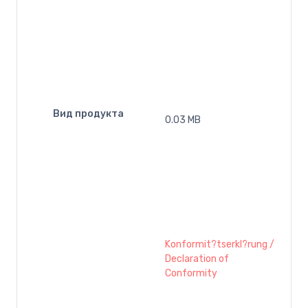
Вид продукта
0.03 MB
Konformit?tserkl?rung /
Declaration of
Conformity