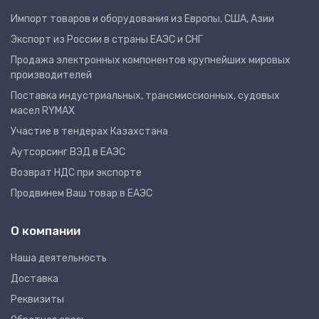
Импорт товаров и оборудования из Европы, США, Азии
Экспорт из России в страны ЕАЭС и СНГ
Продажа электронных компонентов крупнейших мировых
производителей
Поставка индустриальных, трансмиссионных, судовых
масел RYMAX
Участие в тендерах Казахстана
Аутсорсинг ВЭД в ЕАЭС
Возврат НДС при экспорте
Продвинем Ваш товар в ЕАЭС
О компании
Наша деятельность
Доставка
Реквизиты