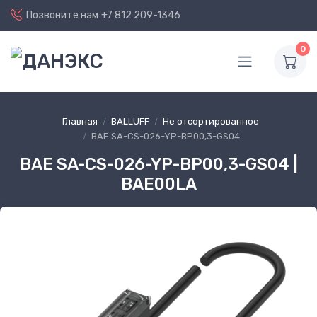
Позвоните нам
+7 812 209-1346
0
Главная
BALLUFF
Не отсортированное
BAE SA-CS-026-YP-BP00,3-GS04
BAE SA-CS-026-YP-BP00,3-GS04 |
BAE00LA