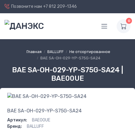
Позвоните нам
+7 812 209-1346
0
Главная
BALLUFF
Не отсортированное
BAE SA-OH-029-YP-S75G-SA24
BAE SA-OH-029-YP-S75G-SA24 |
BAE00UE
BAE SA-OH-029-YP-S75G-SA24
Артикул:
BAE00UE
Бренд:
BALLUFF