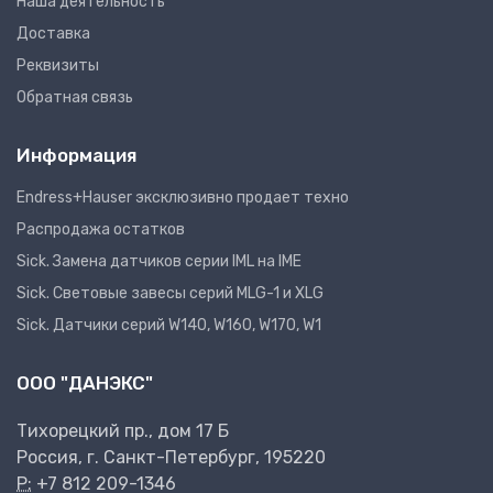
Наша деятельность
Доставка
Реквизиты
Обратная связь
Информация
Endress+Hauser эксклюзивно продает техно
Распродажа остатков
Sick. Замена датчиков серии IML на IME
Sick. Световые завесы серий MLG-1 и XLG
Sick. Датчики серий W140, W160, W170, W1
ООО "ДАНЭКС"
Тихорецкий пр., дом 17 Б
Россия, г. Санкт-Петербург, 195220
P:
+7 812 209-1346