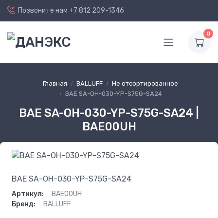
Позвоните нам
+7 812 209-1346
0
Главная
BALLUFF
Не отсортированное
BAE SA-OH-030-YP-S75G-SA24
BAE SA-OH-030-YP-S75G-SA24 |
BAE00UH
BAE SA-OH-030-YP-S75G-SA24
Артикул:
BAE00UH
Бренд:
BALLUFF