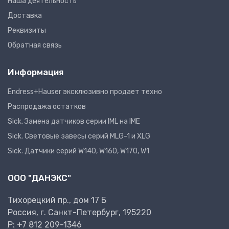
Наша деятельность
Доставка
Реквизиты
Обратная связь
Информация
Endress+Hauser эксклюзивно продает техно
Распродажа остатков
Sick. Замена датчиков серии IML на IME
Sick. Световые завесы серий MLG-1 и XLG
Sick. Датчики серий W140, W160, W170, W1
ООО "ДАНЭКС"
Тихорецкий пр., дом 17 Б
Россия, г. Санкт-Петербург, 195220
P:
+7 812 209-1346