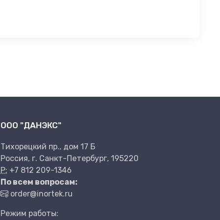
ООО "ДАНЭКС"
Тихорецкий пр., дом 17 Б
Россия, г. Санкт-Петербург, 195220
P:
+7 812 209-1346
По всем вопросам:
order@inortek.ru
Режим работы: