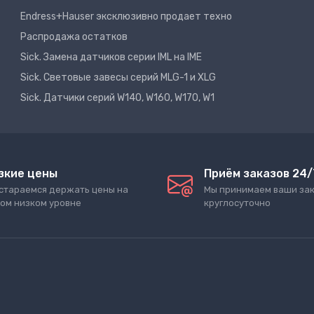
Endress+Hauser эксклюзивно продает техно
Распродажа остатков
Sick. Замена датчиков серии IML на IME
Sick. Световые завесы серий MLG-1 и XLG
Sick. Датчики серий W140, W160, W170, W1
зкие цены
Приём заказов 24/
стараемся держать цены на
Мы принимаем ваши за
ом низком уровне
круглосуточно