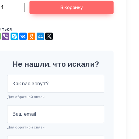
В корзину
иться
Не нашли, что искали?
Как вас зовут?
Для обратной связи.
Ваш email
Для обратной связи.