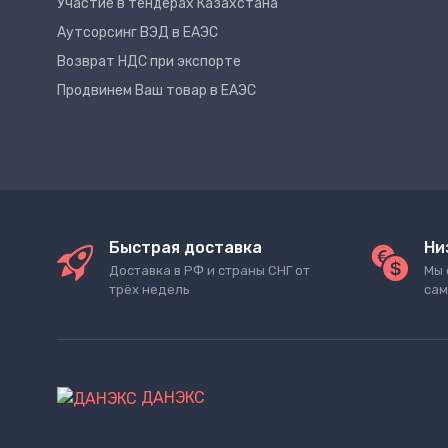
Участие в тендерах Казахстана
Аутсорсинг ВЭД в ЕАЭС
Возврат НДС при экспорте
Продвинем Ваш товар в ЕАЭС
Быстрая доставка
Ни
Доставка в РФ и страны СНГ от
Мы 
трёх недель
сам
ДАНЭКС