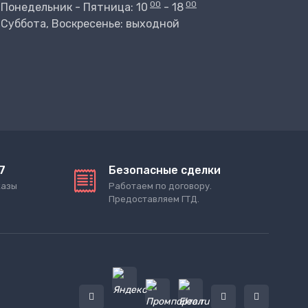
00
00
Понедельник - Пятница: 10
- 18
Суббота, Воскресенье: выходной
7
Безопасные сделки
казы
Работаем по договору.
Предоставляем ГТД.