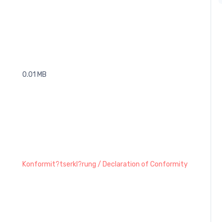
0.01 MB
Konformit?tserkl?rung / Declaration of Conformity