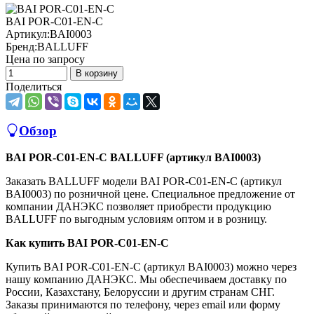
BAI POR-C01-EN-C
Артикул:
BAI0003
Бренд:
BALLUFF
Цена по запросу
В корзину
Поделиться
Обзор
BAI POR-C01-EN-C BALLUFF (артикул BAI0003)
Заказать BALLUFF модели BAI POR-C01-EN-C (артикул
BAI0003) по розничной цене. Специальное предложение от
компании ДАНЭКС позволяет приобрести продукцию
BALLUFF по выгодным условиям оптом и в розницу.
Как купить BAI POR-C01-EN-C
Купить BAI POR-C01-EN-C (артикул BAI0003) можно через
нашу компанию ДАНЭКС. Мы обеспечиваем доставку по
России, Казахстану, Белоруссии и другим странам СНГ.
Заказы принимаются по телефону, через email или форму