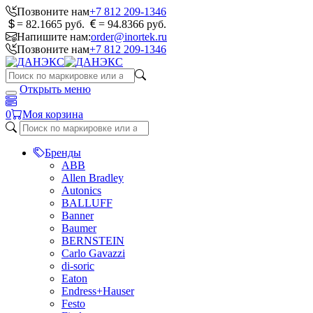
Позвоните нам
+7 812 209-1346
= 82.1665 руб.
= 94.8366 руб.
Напишите нам:
order@inortek.ru
Позвоните нам
+7 812 209-1346
Открыть меню
0
Моя корзина
Бренды
ABB
Allen Bradley
Autonics
BALLUFF
Banner
Baumer
BERNSTEIN
Carlo Gavazzi
di-soric
Eaton
Endress+Hauser
Festo