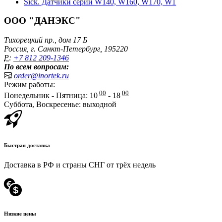
Sick. Датчики серий W140, W160, W170, W1
ООО "ДАНЭКС"
Тихорецкий пр., дом 17 Б
Россия, г. Санкт-Петербург, 195220
P:
+7 812 209-1346
По всем вопросам:
order@inortek.ru
Режим работы:
00
00
Понедельник - Пятница: 10
- 18
Суббота, Воскресенье: выходной
Быстрая доставка
Доставка в РФ и страны СНГ от трёх недель
Низкие цены