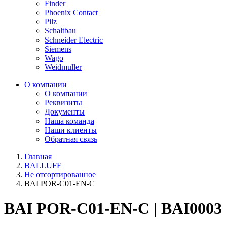
Finder
Phoenix Contact
Pilz
Schaltbau
Schneider Electric
Siemens
Wago
Weidmuller
О компании
О компании
Реквизиты
Документы
Наша команда
Наши клиенты
Обратная связь
Главная
BALLUFF
Не отсортированное
BAI POR-C01-EN-C
BAI POR-C01-EN-C | BAI0003