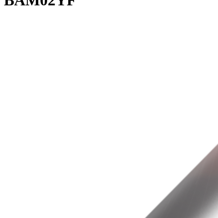
BAM02YF