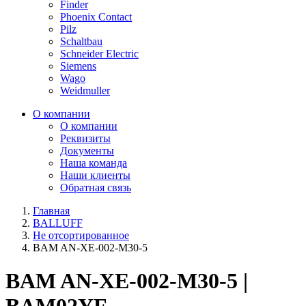
Finder
Phoenix Contact
Pilz
Schaltbau
Schneider Electric
Siemens
Wago
Weidmuller
О компании
О компании
Реквизиты
Документы
Наша команда
Наши клиенты
Обратная связь
Главная
BALLUFF
Не отсортированное
BAM AN-XE-002-M30-5
BAM AN-XE-002-M30-5 |