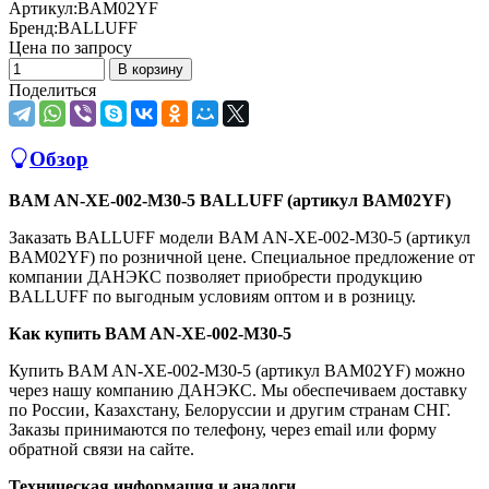
Артикул:
BAM02YF
Бренд:
BALLUFF
Цена по запросу
В корзину
Поделиться
Обзор
BAM AN-XE-002-M30-5 BALLUFF (артикул BAM02YF)
Заказать BALLUFF модели BAM AN-XE-002-M30-5 (артикул
BAM02YF) по розничной цене. Специальное предложение от
компании ДАНЭКС позволяет приобрести продукцию
BALLUFF по выгодным условиям оптом и в розницу.
Как купить BAM AN-XE-002-M30-5
Купить BAM AN-XE-002-M30-5 (артикул BAM02YF) можно
через нашу компанию ДАНЭКС. Мы обеспечиваем доставку
по России, Казахстану, Белоруссии и другим странам СНГ.
Заказы принимаются по телефону, через email или форму
обратной связи на сайте.
Техническая информация и аналоги