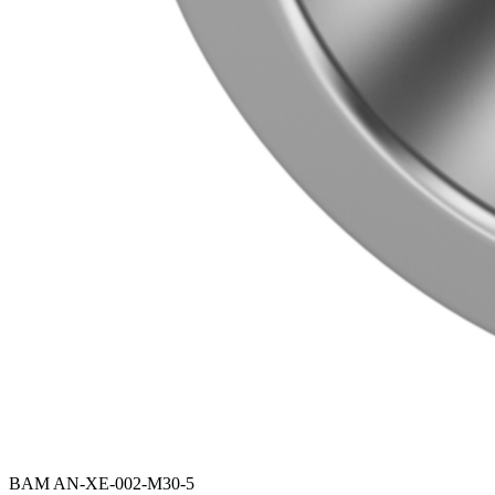
BAM AN-XE-002-M30-5