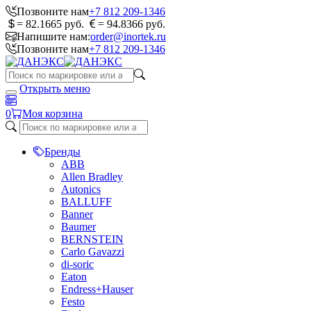
Позвоните нам
+7 812 209-1346
= 82.1665 руб.
= 94.8366 руб.
Напишите нам:
order@inortek.ru
Позвоните нам
+7 812 209-1346
Открыть меню
0
Моя корзина
Бренды
ABB
Allen Bradley
Autonics
BALLUFF
Banner
Baumer
BERNSTEIN
Carlo Gavazzi
di-soric
Eaton
Endress+Hauser
Festo