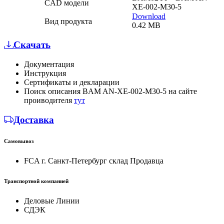
CAD модели
XE-002-M30-5
Download
Вид продукта
0.42 MB
Скачать
Документация
Инструкция
Сертификаты и декларации
Поиск описания BAM AN-XE-002-M30-5 на сайте
проиводителя
тут
Доставка
Самовывоз
FCA г. Санкт-Петербург склад Продавца
Транспортной компанией
Деловые Линии
СДЭК