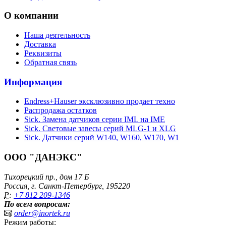
О компании
Наша деятельность
Доставка
Реквизиты
Обратная связь
Информация
Endress+Hauser эксклюзивно продает техно
Распродажа остатков
Sick. Замена датчиков серии IML на IME
Sick. Световые завесы серий MLG-1 и XLG
Sick. Датчики серий W140, W160, W170, W1
ООО "ДАНЭКС"
Тихорецкий пр., дом 17 Б
Россия, г. Санкт-Петербург, 195220
P:
+7 812 209-1346
По всем вопросам:
order@inortek.ru
Режим работы: