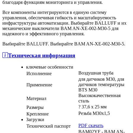
благодаря функциям мониторинга и управления.
Все компоненты интегрируются в единую систему
управления, обеспечивая гибкость и масштабируемость
инфраструктуры автоматизации. Выбирайте BALLUFF и их
механические выключатели BAM AN-XE-002-M30-5 для
надежного и эффективного управления.
Выбирайте BALLUFF. Выбирайте BAM AN-XE-002-M30-5.
Техническая информация
ключевые особенности
Воздушная труба
Исполнение
для датчиков M30, для
датчиков температуры
Применение
BTS M30
Высококачественная
Материал
сталь
? 37,6 x 25 мм
Размеры
Резьба M30x1,5
Крепление
Загрузки
PDF скачать
Технический паспорт
BAM02YF - BAM AN-