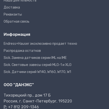
Наша деятельность
Доставка
Реквизиты
Обратная связь
Информация
Endress+Hauser эксклюзивно продает техно
Распродажа остатков
Sick. Замена датчиков серии IML на IME
Sick. Световые завесы серий MLG-1 и XLG
Sick. Датчики серий W140, W160, W170, W1
ООО "ДАНЭКС"
Тихорецкий пр., дом 17 Б
Россия, г. Санкт-Петербург, 195220
P:
+7 812 209-1346