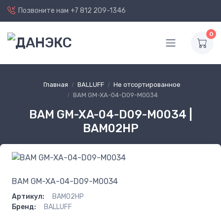
Позвоните нам
+7 812 209-1346
0
Главная
BALLUFF
Не отсортированное
BAM GM-XA-04-D09-M0034
BAM GM-XA-04-D09-M0034 |
BAM02HP
BAM GM-XA-04-D09-M0034
Артикул:
BAM02HP
Бренд:
BALLUFF