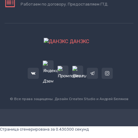
Работаем по договору. Предоставляем ГТД.
ДАНЭКС
© Все права защищены. Дизайн
Createx Studio
и Андрей Беляков
Страница сгенерирована за 0.430300 секунд