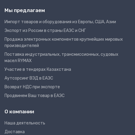
Мы предлагаем
Импорт товаров и оборудования из Европы, США, Азии
Экспорт из России в страны ЕАЭС и СНГ
Продажа электронных компонентов крупнейших мировых
производителей
Поставка индустриальных, трансмиссионных, судовых
масел RYMAX
Участие в тендерах Казахстана
Аутсорсинг ВЭД в ЕАЭС
Возврат НДС при экспорте
Продвинем Ваш товар в ЕАЭС
О компании
Наша деятельность
Доставка