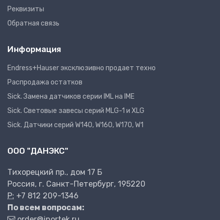
Реквизиты
Обратная связь
Информация
Endress+Hauser эксклюзивно продает техно
Распродажа остатков
Sick. Замена датчиков серии IML на IME
Sick. Световые завесы серий MLG-1 и XLG
Sick. Датчики серий W140, W160, W170, W1
ООО "ДАНЭКС"
Тихорецкий пр., дом 17 Б
Россия, г. Санкт-Петербург, 195220
P:
+7 812 209-1346
По всем вопросам:
order@inortek.ru