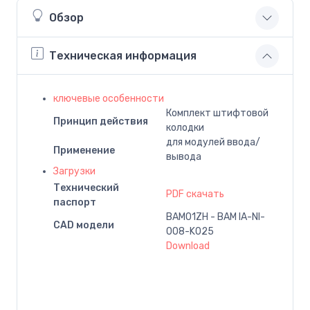
Обзор
Техническая информация
ключевые особенности
Комплект штифтовой
Принцип действия
колодки
для модулей ввода/
Применение
вывода
Загрузки
Технический
PDF скачать
паспорт
BAM01ZH - BAM IA-NI-
CAD модели
008-K025
Download