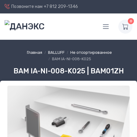
Позвоните нам
+7 812 209-1346
0
Главная
BALLUFF
Не отсортированное
BAM IA-NI-008-K025
BAM IA-NI-008-K025 | BAM01ZH