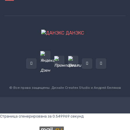
ДАНЭКС
© Все права защищены. Дизайн
Createx Studio
и Андрей Беляков
Страница сгенерирована за 0.549969 секунд