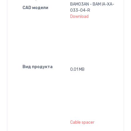
BAM03AN - BAM IA-XA-
CAD модели
033-04-R
Download
Вид продукта
0.01 MB
Cable spacer