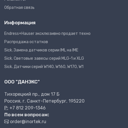
Обратная связь
Информация
Endress+Hauser эксклюзивно продает техно
Распродажа остатков
Sick. Замена датчиков серии IML на IME
Sick. Световые завесы серий MLG-1 и XLG
Sick. Датчики серий W140, W160, W170, W1
ООО "ДАНЭКС"
Тихорецкий пр., дом 17 Б
Россия, г. Санкт-Петербург, 195220
P:
+7 812 209-1346
По всем вопросам:
order@inortek.ru