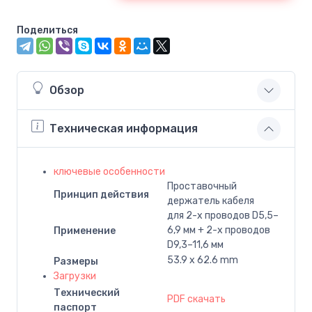
Поделиться
Обзор
Техническая информация
ключевые особенности
Проставочный
Принцип действия
держатель кабеля
для 2-x проводов D5,5–
6,9 мм + 2-x проводов
Применение
D9,3–11,6 мм
53.9 x 62.6 mm
Размеры
Загрузки
Технический
PDF скачать
паспорт