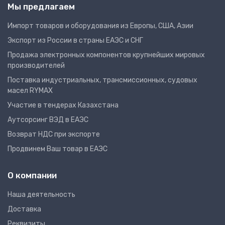
Мы предлагаем
Импорт товаров и оборудования из Европы, США, Азии
Экспорт из России в страны ЕАЭС и СНГ
Продажа электронных компонентов крупнейших мировых
производителей
Поставка индустриальных, трансмиссионных, судовых
масел RYMAX
Участие в тендерах Казахстана
Аутсорсинг ВЭД в ЕАЭС
Возврат НДС при экспорте
Продвинем Ваш товар в ЕАЭС
О компании
Наша деятельность
Доставка
Реквизиты