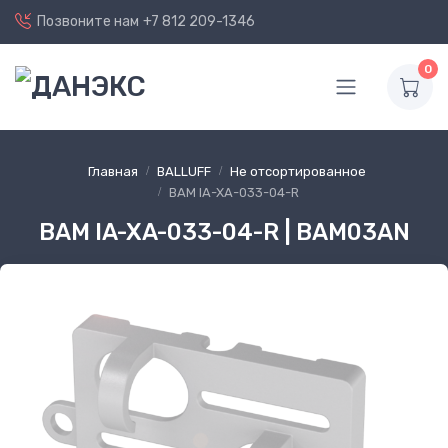
Позвоните нам
+7 812 209-1346
0
Главная
BALLUFF
Не отсортированное
BAM IA-XA-033-04-R
BAM IA-XA-033-04-R | BAM03AN