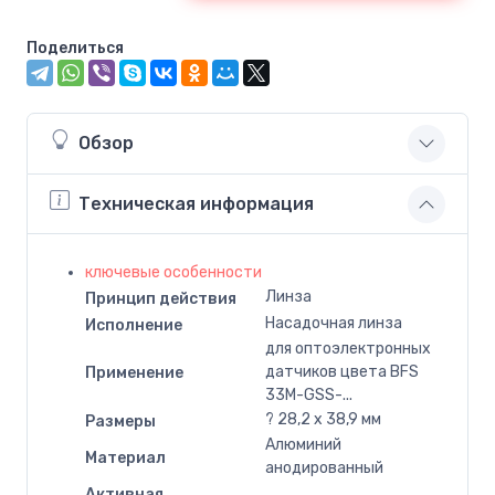
Поделиться
Обзор
Техническая информация
ключевые особенности
Линза
Принцип действия
Насадочная линза
Исполнение
для оптоэлектронных
датчиков цвета BFS
Применение
33M-GSS-...
? 28,2 x 38,9 мм
Размеры
Алюминий
Материал
анодированный
Активная