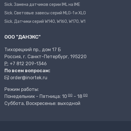
Sick. Замена датчиков серии IML на IME
Sick. Световые завесы серий MLG-1 и XLG
Sick. Датчики серий W140, W160, W170, W1
ООО "ДАНЭКС"
Тихорецкий пр., дом 17 Б
Россия, г. Санкт-Петербург, 195220
P:
+7 812 209-1346
По всем вопросам:
order@inortek.ru
Режим работы:
00
00
Понедельник - Пятница: 10
- 18
Суббота, Воскресенье: выходной