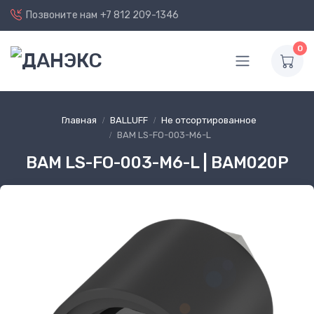
Позвоните нам
+7 812 209-1346
0
Главная
BALLUFF
Не отсортированное
BAM LS-FO-003-M6-L
BAM LS-FO-003-M6-L | BAM020P