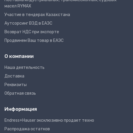
масел RYMAX
Участие в тендерах Казахстана
Аутсорсинг ВЭД в ЕАЭС
Возврат НДС при экспорте
Продвинем Ваш товар в ЕАЭС
О компании
Наша деятельность
Доставка
Реквизиты
Обратная связь
Информация
Endress+Hauser эксклюзивно продает техно
Распродажа остатков