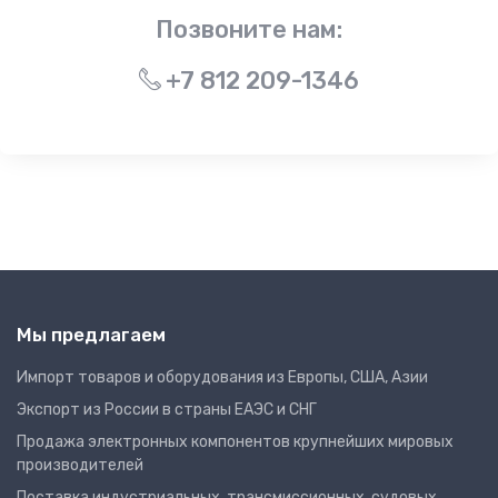
Позвоните нам:
+7 812 209-1346
Мы предлагаем
Импорт товаров и оборудования из Европы, США, Азии
Экспорт из России в страны ЕАЭС и СНГ
Продажа электронных компонентов крупнейших мировых
производителей
Поставка индустриальных, трансмиссионных, судовых