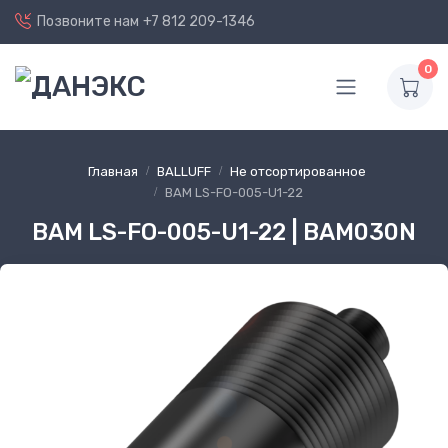
Позвоните нам
+7 812 209-1346
0
Главная
BALLUFF
Не отсортированное
BAM LS-FO-005-U1-22
BAM LS-FO-005-U1-22 | BAM030N