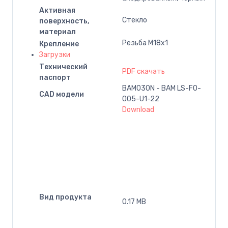
Активная
Cтекло
поверхность,
материал
Резьба M18x1
Крепление
Загрузки
Технический
PDF скачать
паспорт
BAM030N - BAM LS-FO-
CAD модели
005-U1-22
Download
Вид продукта
0.17 MB