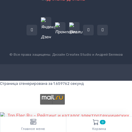
© Все права защищены. Дизайн
Createx Studio
и Андрей Беляков
Страница сгенерирована за 1.659762 секунд
0
Главное меню
Корзина