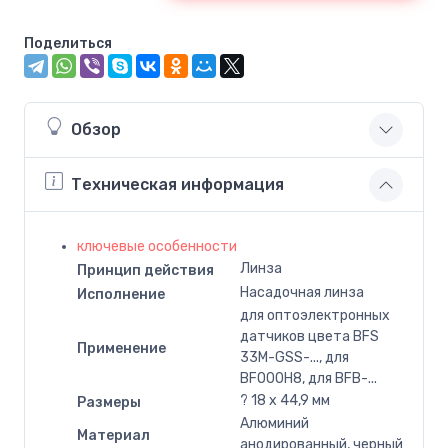
Поделиться
Обзор
Техническая информация
ключевые особенности
Линза
Принцип действия
Насадочная линза
Исполнение
для оптоэлектронных
датчиков цвета BFS
Применение
33M-GSS-..., для
BFO00H8, для BFB-...
? 18 x 44,9 мм
Размеры
Алюминий
Материал
анодированный, черный