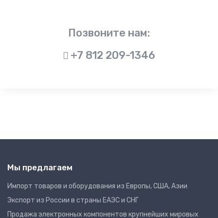
Позвоните нам:
+7 812 209-1346
Мы предлагаем
Импорт товаров и оборудования из Европы, США, Азии
Экспорт из России в страны ЕАЭС и СНГ
Продажа электронных компонентов крупнейших мировых