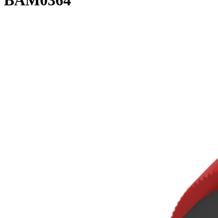
BAM0364