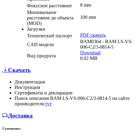
8 mm
Фокусное расстояние
Минимальное
100 mm
расстояние до объекта
(MOD)
Загрузки
PDF скачать
Технический паспорт
BAM0364 - BAM LS-VS-
CAD модели
006-C2/3-0814-5
Download
Вид продукта
0.02 MB
Скачать
Документация
Инструкция
Сертификаты и декларации
Поиск описания BAM LS-VS-006-C2/3-0814-5 на сайте
проиводителя
тут
Доставка
Самовывоз