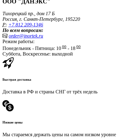
ООО "ДАНЭКС"
Тихорецкий пр., дом 17 Б
Россия, г. Санкт-Петербург, 195220
P:
+7 812 209-1346
По всем вопросам:
order@inortek.ru
Режим работы:
00
00
Понедельник - Пятница: 10
- 18
Суббота, Воскресенье: выходной
Быстрая доставка
Доставка в РФ и страны СНГ от трёх недель
Низкие цены
Мы стараемся держать цены на самом низком уровне