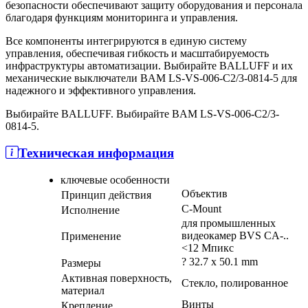
безопасности обеспечивают защиту оборудования и персонала
благодаря функциям мониторинга и управления.
Все компоненты интегрируются в единую систему
управления, обеспечивая гибкость и масштабируемость
инфраструктуры автоматизации. Выбирайте BALLUFF и их
механические выключатели BAM LS-VS-006-C2/3-0814-5 для
надежного и эффективного управления.
Выбирайте BALLUFF. Выбирайте BAM LS-VS-006-C2/3-
0814-5.
Техническая информация
ключевые особенности
Объектив
Принцип действия
C-Mount
Исполнение
для промышленных
видеокамер BVS CA-..
Применение
<12 Мпикс
? 32.7 x 50.1 mm
Размеры
Активная поверхность,
Стекло, полированное
материал
Винты
Крепление