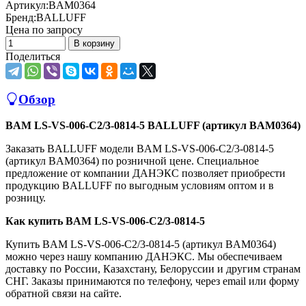
Артикул:
BAM0364
Бренд:
BALLUFF
Цена по запросу
В корзину
Поделиться
Обзор
BAM LS-VS-006-C2/3-0814-5 BALLUFF (артикул BAM0364)
Заказать BALLUFF модели BAM LS-VS-006-C2/3-0814-5
(артикул BAM0364) по розничной цене. Специальное
предложение от компании ДАНЭКС позволяет приобрести
продукцию BALLUFF по выгодным условиям оптом и в
розницу.
Как купить BAM LS-VS-006-C2/3-0814-5
Купить BAM LS-VS-006-C2/3-0814-5 (артикул BAM0364)
можно через нашу компанию ДАНЭКС. Мы обеспечиваем
доставку по России, Казахстану, Белоруссии и другим странам
СНГ. Заказы принимаются по телефону, через email или форму
обратной связи на сайте.