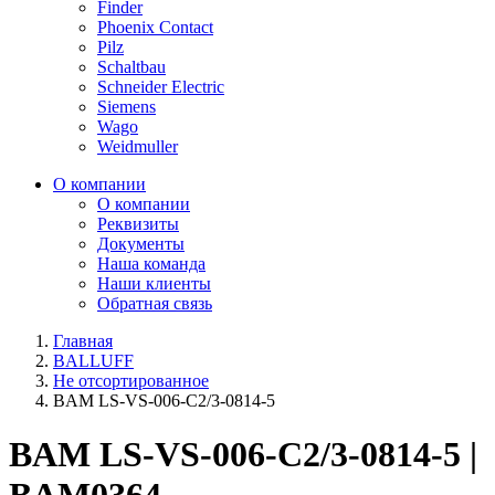
Finder
Phoenix Contact
Pilz
Schaltbau
Schneider Electric
Siemens
Wago
Weidmuller
О компании
О компании
Реквизиты
Документы
Наша команда
Наши клиенты
Обратная связь
Главная
BALLUFF
Не отсортированное
BAM LS-VS-006-C2/3-0814-5
BAM LS-VS-006-C2/3-0814-5 |