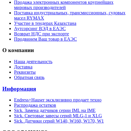
Продажа электронных компонентов крупнейших
мировых производителей
Поставка индустриальных, трансмиссионных, судовых
масел RYMAX
Участие в тендерах Казахстана
Аутсорсинг ВЭД в ЕАЭС
Возврат НДС при экспорте
Продвинем Ваш товар в ЕАЭС
О компании
Наша деятельность
Доставка
Реквизиты
Обратная связь
Информация
Endress+Hauser эксклюзивно продает техно
Распродажа остатков
Sick. Замена датчиков серии IML на IME
Sick. Световые завесы серий MLG-1 и XLG
Sick. Датчики серий W140, W160, W170, W1