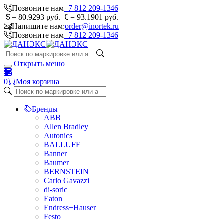
Позвоните нам
+7 812 209-1346
= 80.9293 руб.
= 93.1901 руб.
Напишите нам:
order@inortek.ru
Позвоните нам
+7 812 209-1346
Открыть меню
0
Моя корзина
Бренды
ABB
Allen Bradley
Autonics
BALLUFF
Banner
Baumer
BERNSTEIN
Carlo Gavazzi
di-soric
Eaton
Endress+Hauser
Festo