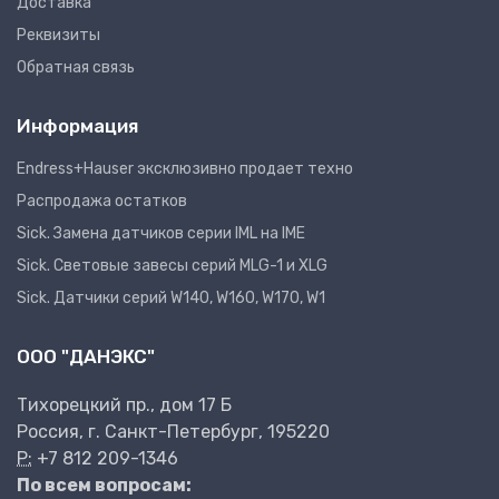
Доставка
Реквизиты
Обратная связь
Информация
Endress+Hauser эксклюзивно продает техно
Распродажа остатков
Sick. Замена датчиков серии IML на IME
Sick. Световые завесы серий MLG-1 и XLG
Sick. Датчики серий W140, W160, W170, W1
ООО "ДАНЭКС"
Тихорецкий пр., дом 17 Б
Россия, г. Санкт-Петербург, 195220
P:
+7 812 209-1346
По всем вопросам: