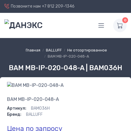
Позвоните нам
+7 812 209-1346
0
Главная
BALLUFF
Не отсортированное
BAM MB-IP-020-048-A
BAM MB-IP-020-048-A | BAM036H
BAM MB-IP-020-048-A
Артикул:
BAM036H
Бренд:
BALLUFF
Цена по запросу