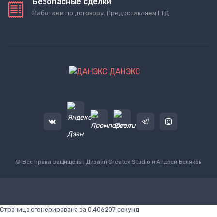
Безопасные сделки
Работаем по договору. Предоставляем ГТД.
ДАНЭКС
© Все права защищены. Дизайн
Createx Studio
и Андрей Беляков
Страница сгенерирована за 0.406207 секунд