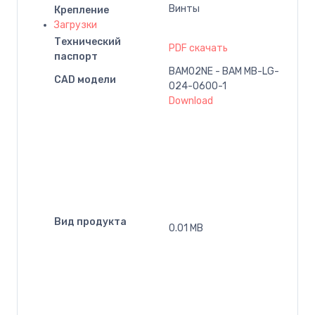
Винты
Крепление
Загрузки
Технический
PDF скачать
паспорт
BAM02NE - BAM MB-LG-
CAD модели
024-0600-1
Download
Вид продукта
0.01 MB