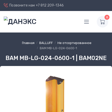
Позвоните нам
+7 812 209-1346
0
Главная
BALLUFF
Не отсортированное
BAM MB-LG-024-0600-1
BAM MB-LG-024-0600-1 | BAM02NE