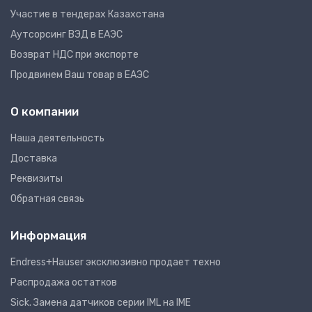
Участие в тендерах Казахстана
Аутсорсинг ВЭД в ЕАЭС
Возврат НДС при экспорте
Продвинем Ваш товар в ЕАЭС
О компании
Наша деятельность
Доставка
Реквизиты
Обратная связь
Информация
Endress+Hauser эксклюзивно продает техно
Распродажа остатков
Sick. Замена датчиков серии IML на IME