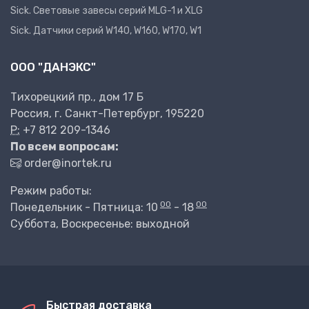
Sick. Световые завесы серий MLG-1 и XLG
Sick. Датчики серий W140, W160, W170, W1
ООО "ДАНЭКС"
Тихорецкий пр., дом 17 Б
Россия, г. Санкт-Петербург, 195220
P:
+7 812 209-1346
По всем вопросам:
order@inortek.ru
Режим работы:
00
00
Понедельник - Пятница: 10
- 18
Суббота, Воскресенье: выходной
Быстрая доставка