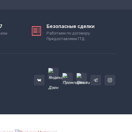
7
Безопасные сделки
казы
Работаем по договору.
Предоставляем ГТД.