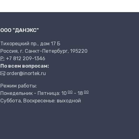
ООО "ДАНЭКС"
Тихорецкий пр., дом 17 Б
Россия, г. Санкт-Петербург, 195220
P:
+7 812 209-1346
По всем вопросам:
order@inortek.ru
Режим работы:
00
00
Понедельник - Пятница: 10
- 18
Суббота, Воскресенье: выходной