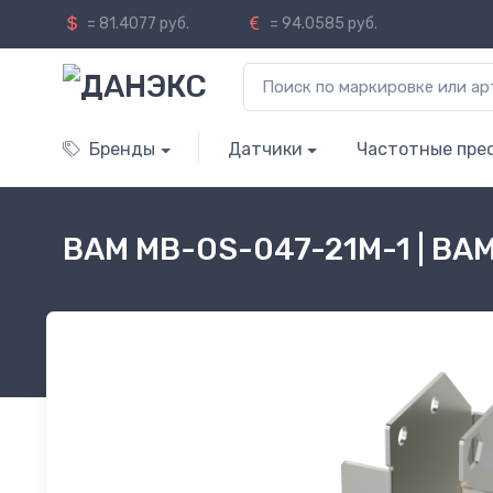
= 81.4077 руб.
= 94.0585 руб.
Бренды
Датчики
Частотные пре
BAM MB-OS-047-21M-1 | BA