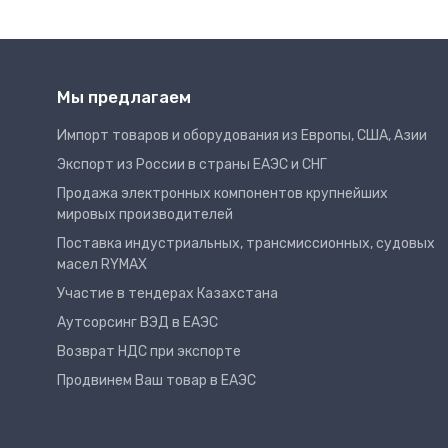
Мы предлагаем
Импорт товаров и оборудования из Европы, США, Азии
Экспорт из России в страны ЕАЭС и СНГ
Продажа электронных компонентов крупнейших
мировых производителей
Поставка индустриальных, трансмиссионных, судовых
масел RYMAX
Участие в тендерах Казахстана
Аутсорсинг ВЭД в ЕАЭС
Возврат НДС при экспорте
Продвинем Ваш товар в ЕАЭС