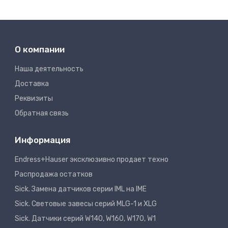
О компании
Наша деятельность
Доставка
Реквизиты
Обратная связь
Информация
Endress+Hauser эксклюзивно продает техно
Распродажа остатков
Sick. Замена датчиков серии IML на IME
Sick. Световые завесы серий MLG-1 и XLG
Sick. Датчики серий W140, W160, W170, W1