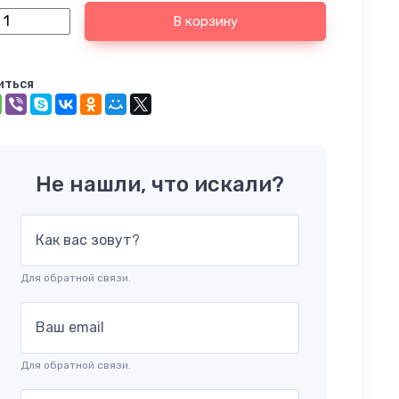
В корзину
иться
Не нашли, что искали?
Как вас зовут?
Для обратной связи.
Ваш email
Для обратной связи.