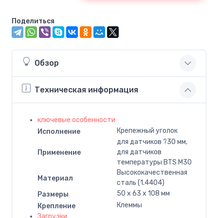
Поделиться
Обзор
Техническая информация
ключевые особенности
Крепежный уголок
Исполнение
для датчиков ?30 мм,
для датчиков
Применение
температуры BTS M30
Высококачественная
Материал
сталь (1.4404)
50 x 63 x 108 мм
Размеры
Клеммы
Крепление
Загрузки