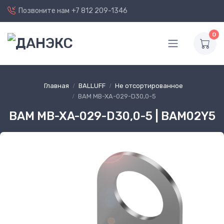
Позвоните нам
+7 812 209-1346
0
Главная
BALLUFF
Не отсортированное
BAM MB-XA-029-D30,0-5
BAM MB-XA-029-D30,0-5 | BAM02Y5