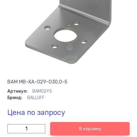
BAM MB-XA-029-D30,0-5
Артикул:
BAM02Y5
Бренд:
BALLUFF
Цена по запросу
В корзину