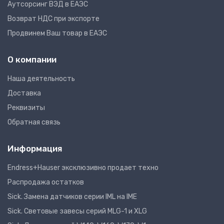
Аутсорсинг ВЭД в ЕАЭС
Возврат НДС при экспорте
Продвинем Ваш товар в ЕАЭС
О компании
Наша деятельность
Доставка
Реквизиты
Обратная связь
Информация
Endress+Hauser эксклюзивно продает техно
Распродажа остатков
Sick. Замена датчиков серии IML на IME
Sick. Световые завесы серий MLG-1 и XLG