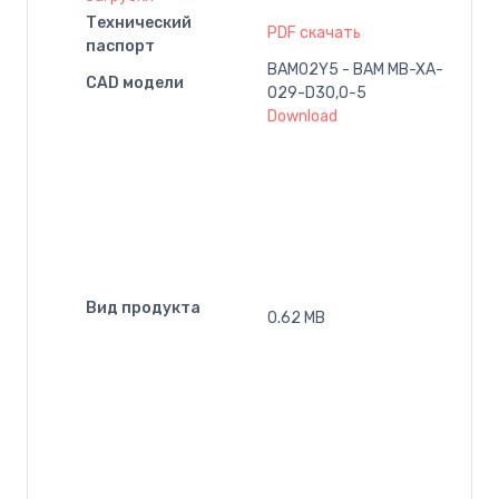
Технический
PDF скачать
паспорт
BAM02Y5 - BAM MB-XA-
CAD модели
029-D30,0-5
Download
Вид продукта
0.62 MB