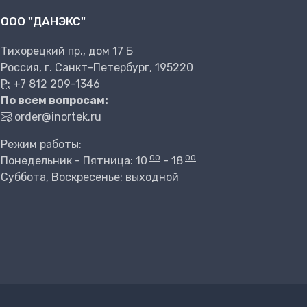
ООО "ДАНЭКС"
Тихорецкий пр., дом 17 Б
Россия, г. Санкт-Петербург, 195220
P:
+7 812 209-1346
По всем вопросам:
order@inortek.ru
Режим работы:
00
00
Понедельник - Пятница: 10
- 18
Суббота, Воскресенье: выходной