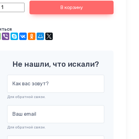
В корзину
иться
Не нашли, что искали?
Как вас зовут?
Для обратной связи.
Ваш email
Для обратной связи.