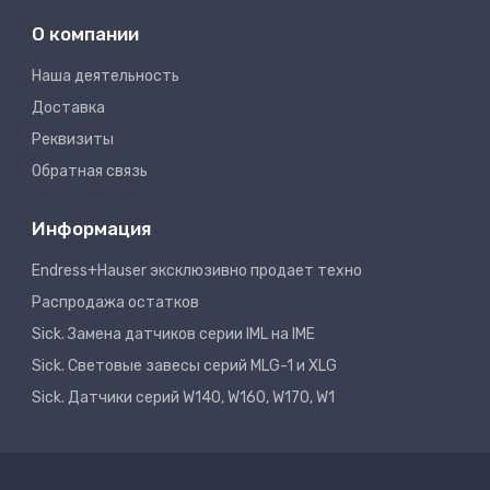
О компании
Наша деятельность
Доставка
Реквизиты
Обратная связь
Информация
Endress+Hauser эксклюзивно продает техно
Распродажа остатков
Sick. Замена датчиков серии IML на IME
Sick. Световые завесы серий MLG-1 и XLG
Sick. Датчики серий W140, W160, W170, W1