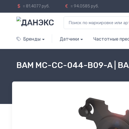
= 81.4077 руб.
= 94.0585 руб.
Бренды
Датчики
Частотные пре
BAM MC-CC-044-B09-A | B