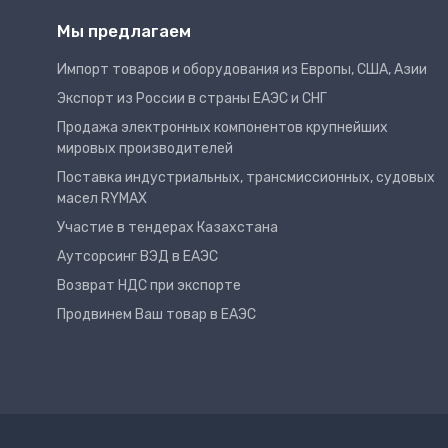
Мы предлагаем
Импорт товаров и оборудования из Европы, США, Азии
Экспорт из России в страны ЕАЭС и СНГ
Продажа электронных компонентов крупнейших
мировых производителей
Поставка индустриальных, трансмиссионных, судовых
масел RYMAX
Участие в тендерах Казахстана
Аутсорсинг ВЭД в ЕАЭС
Возврат НДС при экспорте
Продвинем Ваш товар в ЕАЭС