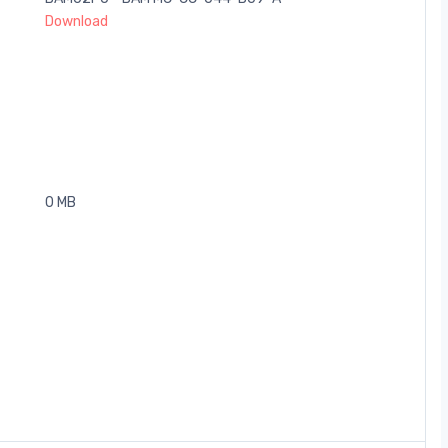
Download
0 MB