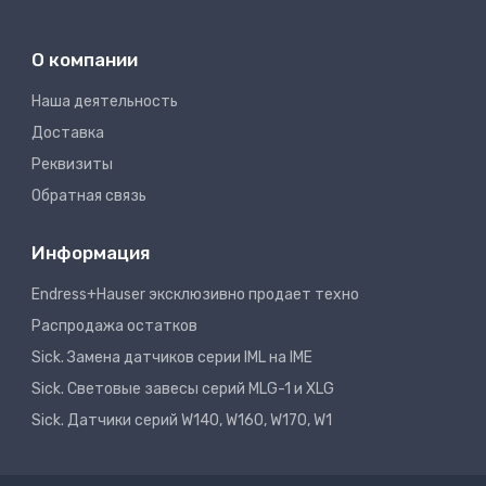
О компании
Наша деятельность
Доставка
Реквизиты
Обратная связь
Информация
Endress+Hauser эксклюзивно продает техно
Распродажа остатков
Sick. Замена датчиков серии IML на IME
Sick. Световые завесы серий MLG-1 и XLG
Sick. Датчики серий W140, W160, W170, W1