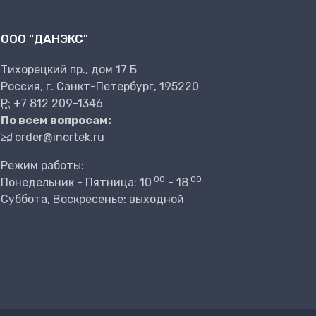
ООО "ДАНЭКС"
Тихорецкий пр., дом 17 Б
Россия, г. Санкт-Петербург, 195220
P:
+7 812 209-1346
По всем вопросам:
order@inortek.ru
Режим работы:
00
00
Понедельник - Пятница: 10
- 18
Суббота, Воскресенье: выходной