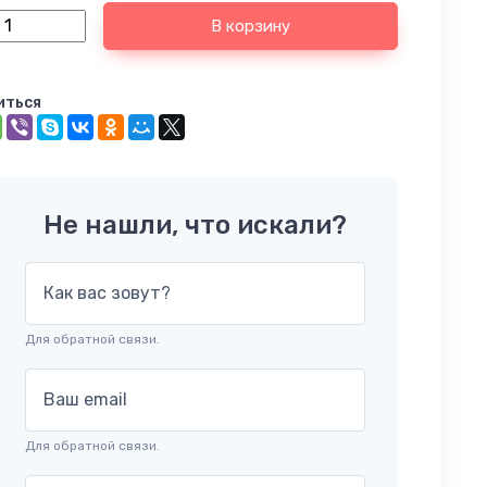
В корзину
иться
Не нашли, что искали?
Как вас зовут?
Для обратной связи.
Ваш email
Для обратной связи.