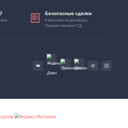
7
Безопасные сделки
казы
Работаем по договору.
Предоставляем ГТД.