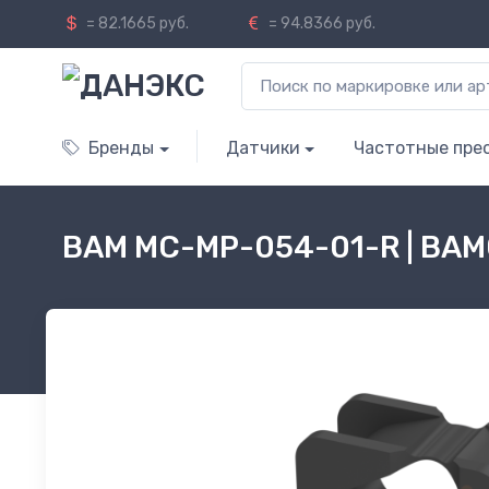
= 82.1665 руб.
= 94.8366 руб.
Бренды
Датчики
Частотные пре
BAM MC-MP-054-01-R | BA