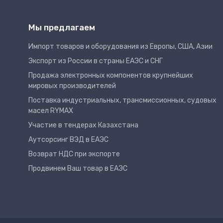
Мы предлагаем
Импорт товаров и оборудования из Европы, США, Азии
Экспорт из России в страны ЕАЭС и СНГ
Продажа электронных компонентов крупнейших
мировых производителей
Поставка индустриальных, трансмиссионных, судовых
масел RYMAX
Участие в тендерах Казахстана
Аутсорсинг ВЭД в ЕАЭС
Возврат НДС при экспорте
Продвинем Ваш товар в ЕАЭС