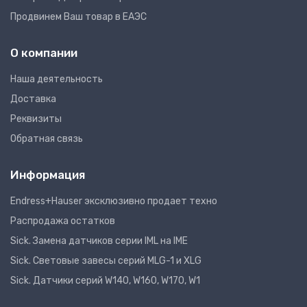
Продвинем Ваш товар в ЕАЭС
О компании
Наша деятельность
Доставка
Реквизиты
Обратная связь
Информация
Endress+Hauser эксклюзивно продает техно
Распродажа остатков
Sick. Замена датчиков серии IML на IME
Sick. Световые завесы серий MLG-1 и XLG
Sick. Датчики серий W140, W160, W170, W1