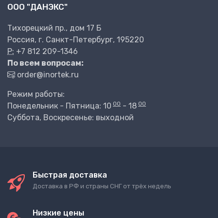
ООО "ДАНЭКС"
Тихорецкий пр., дом 17 Б
Россия, г. Санкт-Петербург, 195220
P:
+7 812 209-1346
По всем вопросам:
order@inortek.ru
Режим работы:
00
00
Понедельник - Пятница: 10
- 18
Суббота, Воскресенье: выходной
Быстрая доставка
Доставка в РФ и страны СНГ от трёх недель
Низкие цены