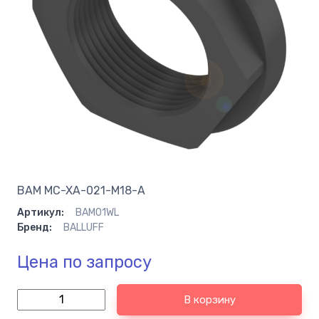
BAM MC-XA-021-M18-A
Артикул:
BAM01WL
Бренд:
BALLUFF
Цена по запросу
В корзину