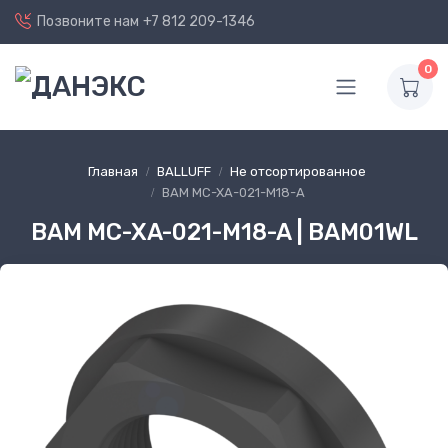
Позвоните нам
+7 812 209-1346
0
Главная
BALLUFF
Не отсортированное
BAM MC-XA-021-M18-A
BAM MC-XA-021-M18-A | BAM01WL