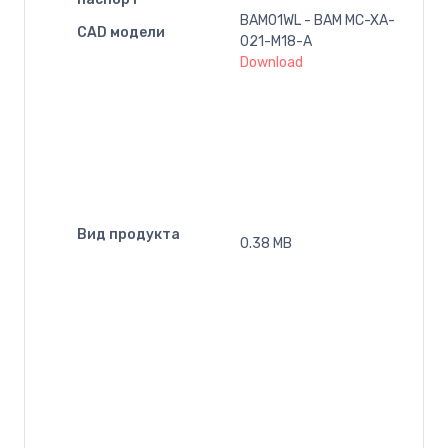
BAM01WL - BAM MC-XA-
CAD модели
021-M18-A
Download
Вид продукта
0.38 MB