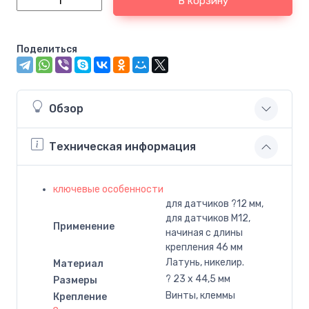
В корзину
Поделиться
Обзор
Техническая информация
ключевые особенности
для датчиков ?12 мм,
для датчиков M12,
Применение
начиная с длины
крепления 46 мм
Латунь, никелир.
Материал
? 23 x 44,5 мм
Размеры
Винты, клеммы
Крепление