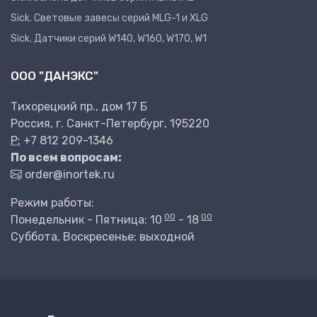
Sick. Световые завесы серий MLG-1 и XLG
Sick. Датчики серий W140, W160, W170, W1
ООО "ДАНЭКС"
Тихорецкий пр., дом 17 Б
Россия, г. Санкт-Петербург, 195220
P:
+7 812 209-1346
По всем вопросам:
order@inortek.ru
Режим работы:
00
00
Понедельник - Пятница: 10
- 18
Суббота, Воскресенье: выходной