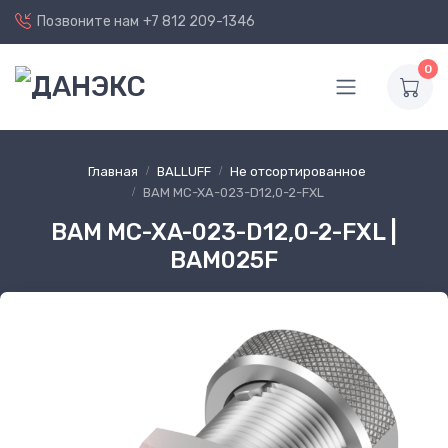
Позвоните нам
+7 812 209-1346
0
Главная
BALLUFF
Не отсортированное
BAM MC-XA-023-D12,0-2-FXL
BAM MC-XA-023-D12,0-2-FXL |
BAM025F