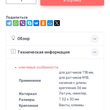
В корзину
Поделиться
Обзор
Техническая информация
ключевые особенности
для датчиков ?18 мм,
для датчиков M18,
Применение
начиная с длины
крепления 36 мм
Латунь, никелир.
Материал
? 32 x 30 мм
Размеры
Винты, клеммы
Крепление