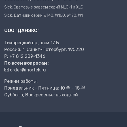
Sick. Световые завесы серий MLG-1 и XLG
Sick. Датчики серий W140, W160, W170, W1
ООО "ДАНЭКС"
Тихорецкий пр., дом 17 Б
Россия, г. Санкт-Петербург, 195220
P:
+7 812 209-1346
По всем вопросам:
order@inortek.ru
Режим работы:
00
00
Понедельник - Пятница: 10
- 18
Суббота, Воскресенье: выходной