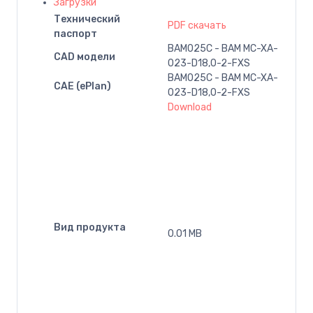
Загрузки
Технический
PDF скачать
паспорт
BAM025C - BAM MC-XA-
CAD модели
023-D18,0-2-FXS
BAM025C - BAM MC-XA-
CAE (ePlan)
023-D18,0-2-FXS
Download
Вид продукта
0.01 MB