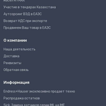
масел RYMAX
Участие в тендерах Казахстана
Аутсорсинг ВЭД в ЕАЭС
Возврат НДС при экспорте
Продвинем Ваш товар в ЕАЭС
О компании
Наша деятельность
Доставка
Реквизиты
Обратная связь
Информация
Endress+Hauser эксклюзивно продает техно
Распродажа остатков
Sick. Замена датчиков серии IML на IME