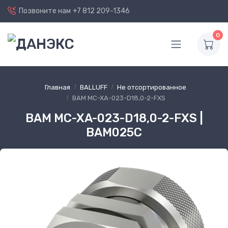
Позвоните нам
+7 812 209-1346
0
Главная
BALLUFF
Не отсортированное
BAM MC-XA-023-D18,0-2-FXS
BAM MC-XA-023-D18,0-2-FXS |
BAM025C