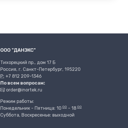
ООО "ДАНЭКС"
Тихорецкий пр., дом 17 Б
Россия, г. Санкт-Петербург, 195220
P:
+7 812 209-1346
По всем вопросам:
order@inortek.ru
Режим работы:
00
00
Понедельник - Пятница: 10
- 18
Суббота, Воскресенье: выходной