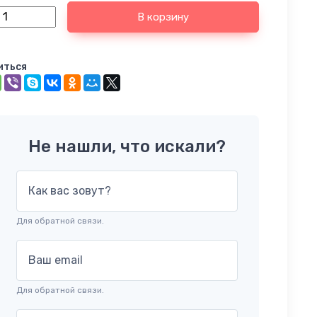
В корзину
иться
Не нашли, что искали?
Как вас зовут?
Для обратной связи.
Ваш email
Для обратной связи.