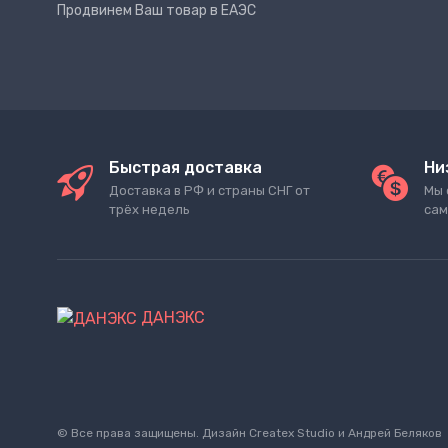
Продвинем Ваш товар в ЕАЭС
Быстрая доставка
Ни
Доставка в РФ и страны СНГ от
Мы 
трёх недель
сам
ДАНЭКС
© Все права защищены. Дизайн
Createx Studio
и Андрей Беляков