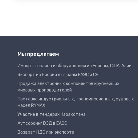
Мы предлагаем
Импорт товаров и оборудования из Европы, США, Азии
Экспорт из России в страны ЕАЭС и СНГ
Продажа электронных компонентов крупнейших
мировых производителей
Поставка индустриальных, трансмиссионных, судовых
масел RYMAX
Участие в тендерах Казахстана
Аутсорсинг ВЭД в ЕАЭС
Возврат НДС при экспорте