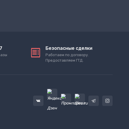
7
Безопасные сделки
казы
Работаем по договору.
Предоставляем ГТД.