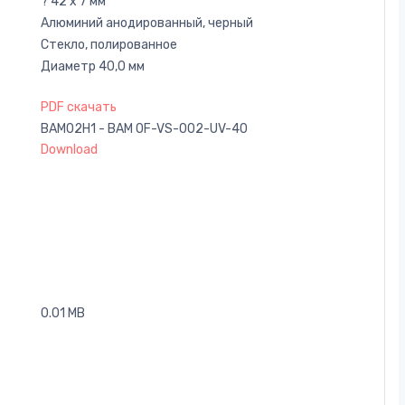
? 42 x 7 мм
Алюминий анодированный, черный
Стекло, полированное
Диаметр 40,0 мм
PDF скачать
BAM02H1 - BAM OF-VS-002-UV-40
Download
0.01 MB