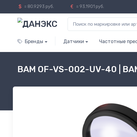
= 80.9293 руб.
= 93.1901 руб.
Бренды
Датчики
Частотные пре
BAM OF-VS-002-UV-40 | B