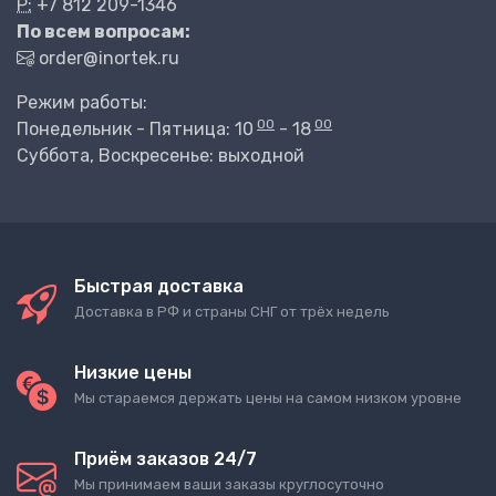
P:
+7 812 209-1346
По всем вопросам:
order@inortek.ru
Режим работы:
00
00
Понедельник - Пятница: 10
- 18
Суббота, Воскресенье: выходной
Быстрая доставка
Доставка в РФ и страны СНГ от трёх недель
Низкие цены
Мы стараемся держать цены на самом низком уровне
Приём заказов 24/7
Мы принимаем ваши заказы круглосуточно