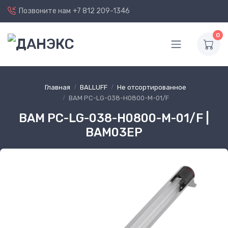
Позвоните нам
+7 812 209-1346
0
Главная
BALLUFF
Не отсортированное
BAM PC-LG-038-H0800-M-01/F
BAM PC-LG-038-H0800-M-01/F |
BAM03EP