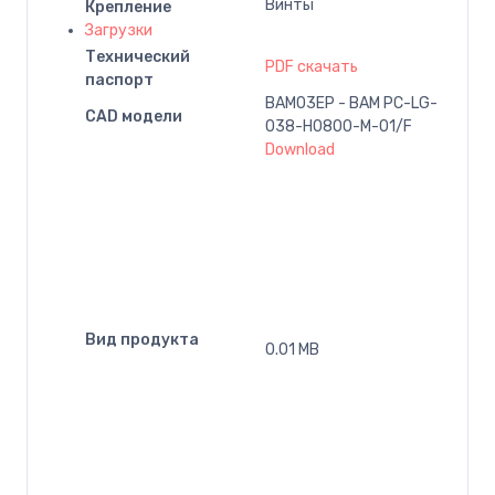
Винты
Крепление
Загрузки
Технический
PDF скачать
паспорт
BAM03EP - BAM PC-LG-
CAD модели
038-H0800-M-01/F
Download
Вид продукта
0.01 MB