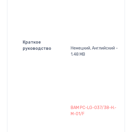
Краткое
Немецкий, Английский -
руководство
1.48 MB
BAM PC-LG-037/38-H.-
M-01/F