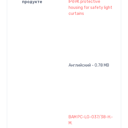
IP69K protective
продукте
housing for safety light
curtains
Английский - 0.78 MB
BAM PC-LG-037/38-H.-
M.