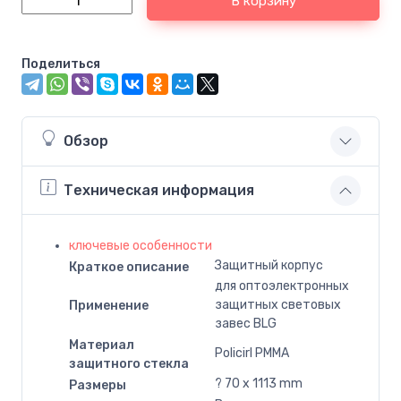
В корзину
Поделиться
Обзор
Техническая информация
ключевые особенности
Защитный корпус
Краткое описание
для оптоэлектронных
защитных световых
Применение
завес BLG
Материал
Policirl PMMA
защитного стекла
? 70 x 1113 mm
Размеры