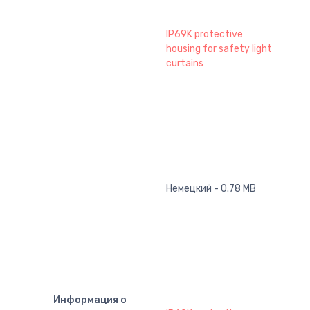
IP69K protective
housing for safety light
curtains
Немецкий - 0.78 MB
Информация о