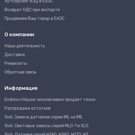
Аутсорсинг ВЭД в ЕАЭС
Возврат НДС при экспорте
Продвинем Ваш товар в ЕАЭС
О компании
Наша деятельность
Доставка
Реквизиты
Обратная связь
Информация
Endress+Hauser эксклюзивно продает техно
Распродажа остатков
Sick. Замена датчиков серии IML на IME
Sick. Световые завесы серий MLG-1 и XLG
Sick. Датчики серий W140, W160, W170, W1