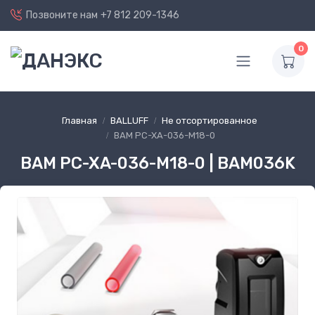
Позвоните нам
+7 812 209-1346
0
Главная
BALLUFF
Не отсортированное
BAM PC-XA-036-M18-0
BAM PC-XA-036-M18-0 | BAM036K