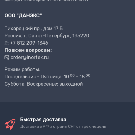
ООО "ДАНЭКС"
Тихорецкий пр., дом 17 Б
Россия, г. Санкт-Петербург, 195220
P:
+7 812 209-1346
По всем вопросам:
order@inortek.ru
Режим работы:
00
00
Понедельник - Пятница: 10
- 18
Суббота, Воскресенье: выходной
Быстрая доставка
Доставка в РФ и страны СНГ от трёх недель