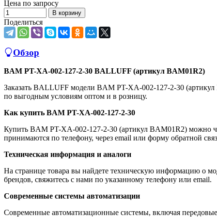
Цена по запросу
В корзину
Поделиться
Обзор
BAM PT-XA-002-127-2-30 BALLUFF (артикул BAM01R2)
Заказать BALLUFF модели BAM PT-XA-002-127-2-30 (артику
по выгодным условиям оптом и в розницу.
Как купить BAM PT-XA-002-127-2-30
Купить BAM PT-XA-002-127-2-30 (артикул BAM01R2) можно че
принимаются по телефону, через email или форму обратной связ
Техническая информация и аналоги
На странице товара вы найдете техническую информацию о мо
брендов, свяжитесь с нами по указанному телефону или email.
Современные системы автоматизации
Современные автоматизационные системы, включая передовые