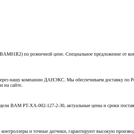
л BAM01R2) по розничной цене. Специальное предложение от
рез нашу компанию ДАНЭКС. Мы обеспечиваем доставку по Росс
и на сайте.
дели BAM PT-XA-002-127-2-30, актуальные цены и сроки постав
 контроллеры и точные датчики, гарантируют высокую произво