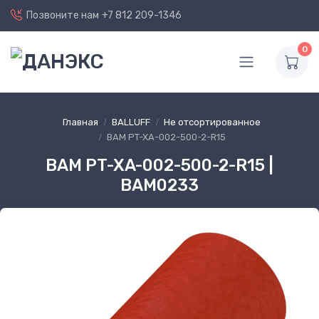
Позвоните нам
+7 812 209-1346
0
Главная
BALLUFF
Не отсортированное
BAM PT-XA-002-500-2-R15
BAM PT-XA-002-500-2-R15 |
BAM0233