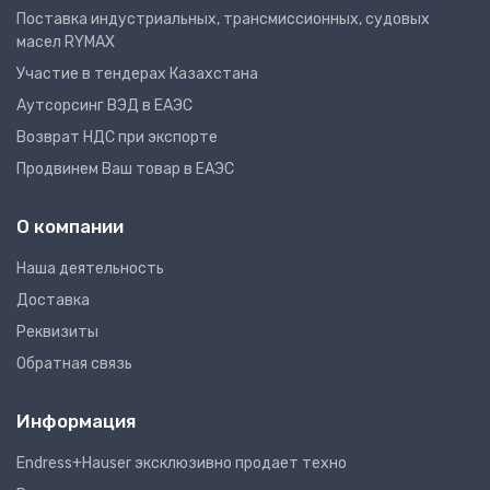
Поставка индустриальных, трансмиссионных, судовых
масел RYMAX
Участие в тендерах Казахстана
Аутсорсинг ВЭД в ЕАЭС
Возврат НДС при экспорте
Продвинем Ваш товар в ЕАЭС
О компании
Наша деятельность
Доставка
Реквизиты
Обратная связь
Информация
Endress+Hauser эксклюзивно продает техно