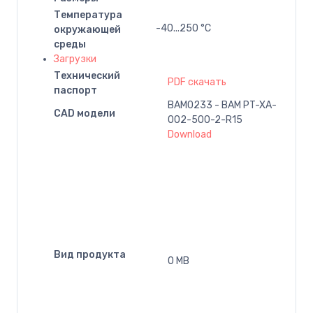
Температура
-40...250 °C
окружающей
среды
Загрузки
Технический
PDF скачать
паспорт
BAM0233 - BAM PT-XA-
CAD модели
002-500-2-R15
Download
Вид продукта
0 MB