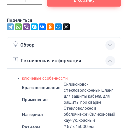
В корзину
Поделиться
Обзор
Техническая информация
ключевые особенности
Силиконово-
Краткое описание
стекловолоконный шланг
для защиты кабеля, для
Применение
защиты при сварке
Стекловолокно в
оболочке<br>Силиконовый
Материал
каучук, красный
? 57 x 15000 мм
Размеры