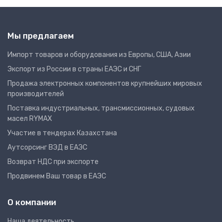
Мы предлагаем
Импорт товаров и оборудования из Европы, США, Азии
Экспорт из России в страны ЕАЭС и СНГ
Продажа электронных компонентов крупнейших мировых
производителей
Поставка индустриальных, трансмиссионных, судовых
масел RYMAX
Участие в тендерах Казахстана
Аутсорсинг ВЭД в ЕАЭС
Возврат НДС при экспорте
Продвинем Ваш товар в ЕАЭС
О компании
Наша деятельность