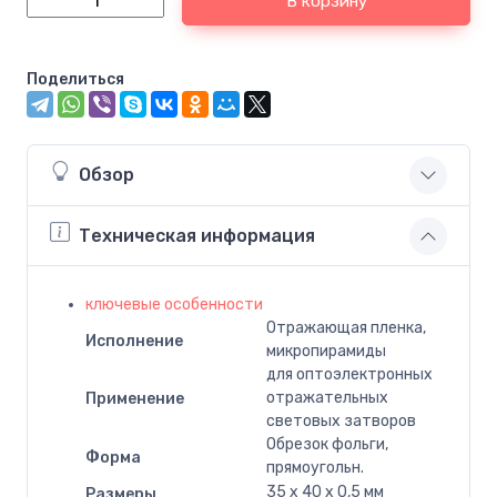
В корзину
Поделиться
Обзор
Техническая информация
ключевые особенности
Отражающая пленка,
Исполнение
микропирамиды
для оптоэлектронных
отражательных
Применение
световых затворов
Обрезок фольги,
Форма
прямоугольн.
35 x 40 x 0,5 мм
Размеры