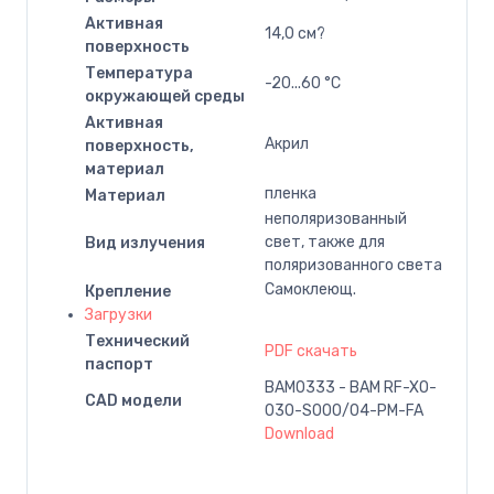
Активная
14,0 см?
поверхность
Температура
-20...60 °C
окружающей среды
Активная
Акрил
поверхность,
материал
пленка
Материал
неполяризованный
свет, также для
Вид излучения
поляризованного света
Самоклеющ.
Крепление
Загрузки
Технический
PDF скачать
паспорт
BAM0333 - BAM RF-XO-
CAD модели
030-S000/04-PM-FA
Download