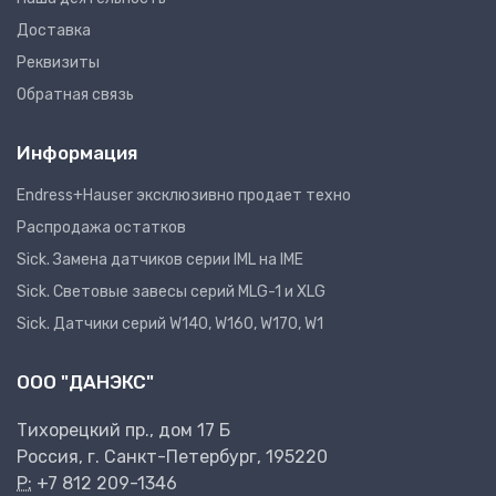
Доставка
Реквизиты
Обратная связь
Информация
Endress+Hauser эксклюзивно продает техно
Распродажа остатков
Sick. Замена датчиков серии IML на IME
Sick. Световые завесы серий MLG-1 и XLG
Sick. Датчики серий W140, W160, W170, W1
ООО "ДАНЭКС"
Тихорецкий пр., дом 17 Б
Россия, г. Санкт-Петербург, 195220
P:
+7 812 209-1346