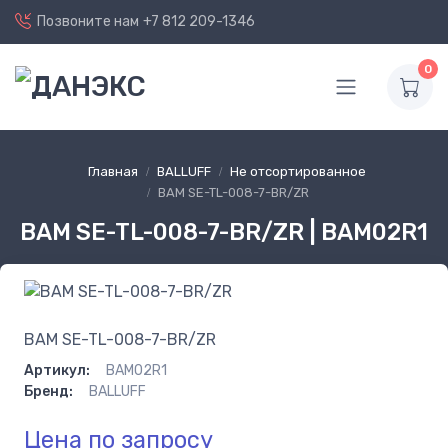
Позвоните нам
+7 812 209-1346
0
Главная
BALLUFF
Не отсортированное
BAM SE-TL-008-7-BR/ZR
BAM SE-TL-008-7-BR/ZR | BAM02R1
BAM SE-TL-008-7-BR/ZR
Артикул:
BAM02R1
Бренд:
BALLUFF
Цена по запросу