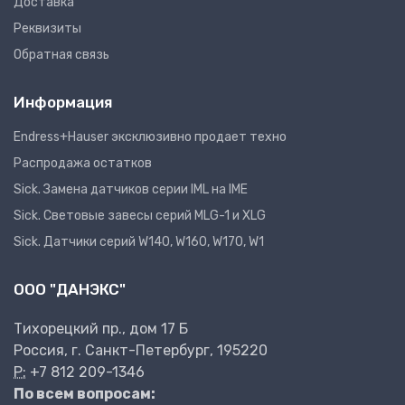
Доставка
Реквизиты
Обратная связь
Информация
Endress+Hauser эксклюзивно продает техно
Распродажа остатков
Sick. Замена датчиков серии IML на IME
Sick. Световые завесы серий MLG-1 и XLG
Sick. Датчики серий W140, W160, W170, W1
ООО "ДАНЭКС"
Тихорецкий пр., дом 17 Б
Россия, г. Санкт-Петербург, 195220
P:
+7 812 209-1346
По всем вопросам: