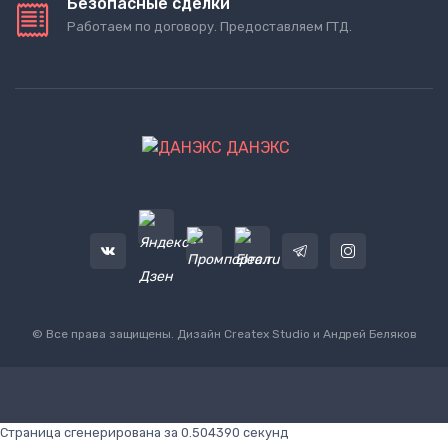
Безопасные сделки
Работаем по договору. Предоставляем ГТД.
ДАНЭКС
© Все права защищены. Дизайн
Createx Studio
и Андрей Беляков
Страница сгенерирована за 0.504390 секунд