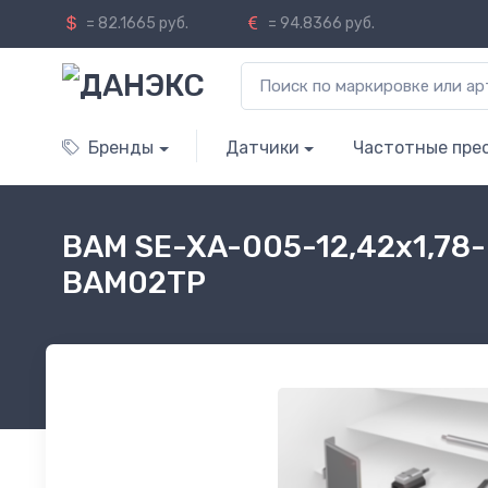
= 82.1665 руб.
= 94.8366 руб.
Бренды
Датчики
Частотные пре
BAM SE-XA-005-12,42x1,78-
BAM02TP