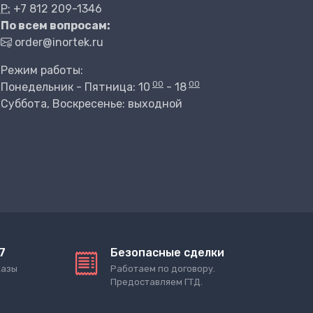
P:
+7 812 209-1346
По всем вопросам:
order@inortek.ru
Режим работы:
00
00
Понедельник - Пятница: 10
- 18
Суббота, Воскресенье: выходной
7
Безопасные сделки
казы
Работаем по договору.
Предоставляем ГТД.