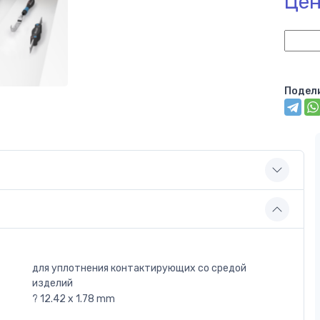
Цен
Подел
для уплотнения контактирующих со средой
изделий
? 12.42 x 1.78 mm