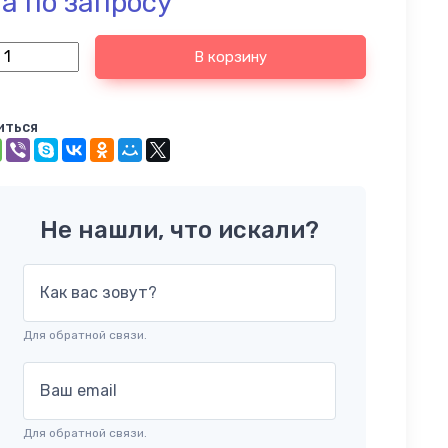
а по запросу
В корзину
иться
Не нашли, что искали?
Как вас зовут?
Для обратной связи.
Ваш email
Для обратной связи.