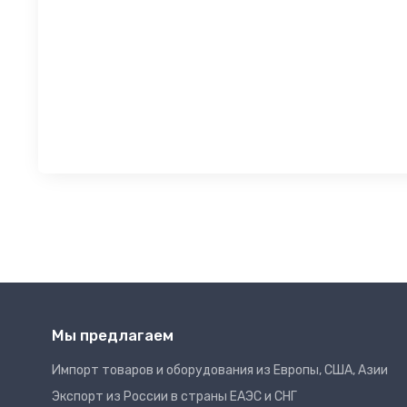
Мы предлагаем
Импорт товаров и оборудования из Европы, США, Азии
Экспорт из России в страны ЕАЭС и СНГ