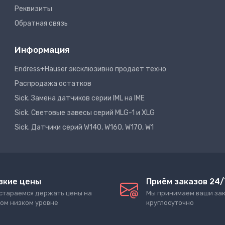
Реквизиты
Обратная связь
Информация
Endress+Hauser эксклюзивно продает техно
Распродажа остатков
Sick. Замена датчиков серии IML на IME
Sick. Световые завесы серий MLG-1 и XLG
Sick. Датчики серий W140, W160, W170, W1
зкие цены
Приём заказов 24/
стараемся держать цены на
Мы принимаем ваши за
ом низком уровне
круглосуточно